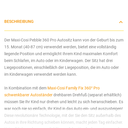
BESCHREIBUNG
Der Maxi-Cosi Pebble 360 Pro Autositz kann von der Geburt bis zum
15. Monat (40-87 cm) verwendet werden, bietet eine vollständig
liegende Position und ermöglicht Ihrem Kind maximalen Komfort
beim Schlafen, im Auto oder im Kinderwagen. Der Sitz hat drei
Liegepositionen, einschließlich der Liegeposition, die im Auto oder
im Kinderwagen verwendet werden kann.
In Kombination mit dem
Maxi-Cosi Family Fix 360° Pro
schwenkbarer Autoständer
drehbaren Drehfuß (separat erhältlich)
müssen Sie Ihr Kind nur drehen und leicht zu sich heranschieben. Es
war noch nie so einfach, Ihr Kind in das Auto ein- und auszusteigen!
Diese revolutionäre Technologie, mit der Sie den Sitz außerhalb des
Autos in Ihre Richtung schieben können, macht jeden Tag einfacher.