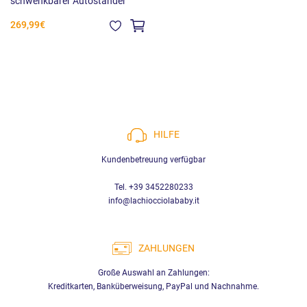
schwenkbarer Autoständer
269,99€
HILFE
Kundenbetreuung verfügbar
Tel. +39 3452280233
info@lachiocciolababy.it
ZAHLUNGEN
Große Auswahl an Zahlungen:
Kreditkarten, Banküberweisung, PayPal und Nachnahme.