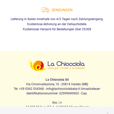
SENDUNGEN
Lieferung in Italien innerhalb von 4/5 Tagen nach Zahlungseingang.
Kostenlose Abholung an der Verkaufsstelle.
Kostenloser Versand für Bestellungen über 29,90€
La Chiocciola Srl
Via Circonvallazione, 16 - 20814 Varedo (MB)
Tel. +39 0362.554368 - info@lachiocciolababy.it Umsatzsteuer-
Identifikationsnummer: 02999690965 - Cap.
Soc. i.v
. 10.200,00 Euro R.E.A. 1622350 Monza Brianza