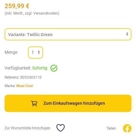
259,99
€
(inkl. MwSt., zzgl. Versandkosten)
Menge
Verfügbarkeit:
Sofortig
Referenz:
8052403110
Marke:
Maxi Cosi
Zum Einkaufswagen hinzufügen
Zur Wunschliste hinzufügen
Teilen