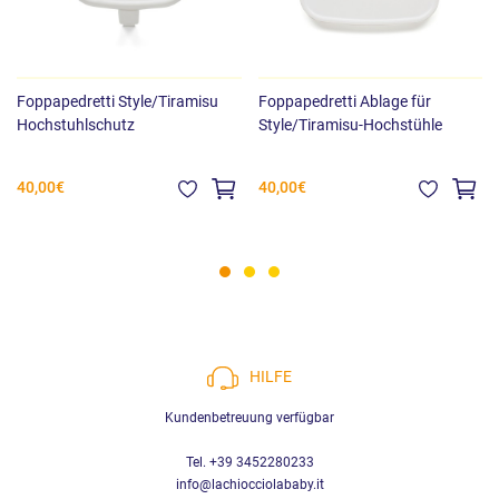
Foppapedretti Style/Tiramisu
Foppapedretti Ablage für
Hochstuhlschutz
Style/Tiramisu-Hochstühle
40,00€
40,00€
HILFE
Kundenbetreuung verfügbar
Tel. +39 3452280233
info@lachiocciolababy.it