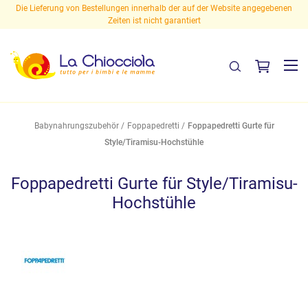
 Website angegebenen
Kostenlose Lieferung in Italien ab 29,90 Euro!
Babynahrungszubehör
Foppapedretti
Foppapedretti Gurte für
Style/Tiramisu-Hochstühle
Foppapedretti Gurte für Style/Tiramisu-
Hochstühle