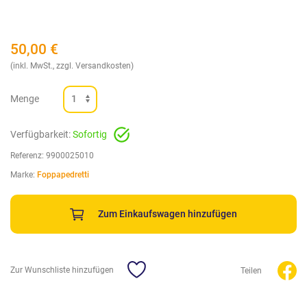
50,00
€
(inkl. MwSt., zzgl. Versandkosten)
Menge
Verfügbarkeit:
Sofortig
Referenz:
9900025010
Marke:
Foppapedretti
Zum Einkaufswagen hinzufügen
Zur Wunschliste hinzufügen
Teilen