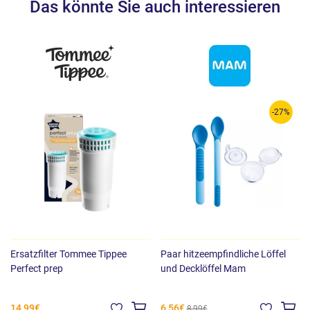
Das könnte Sie auch interessieren
-27%
Ersatzfilter Tommee Tippee
Paar hitzeempfindliche Löffel
Perfect prep
und Decklöffel Mam
14,99€
6,56€
8,99€