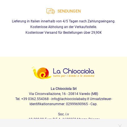
SENDUNGEN
Lieferung in Italien innerhalb von 4/5 Tagen nach Zahlungseingang.
Kostenlose Abholung an der Verkaufsstelle.
Kostenloser Versand für Bestellungen über 29,90€
La Chiocciola Srl
Via Circonvallazione, 16 - 20814 Varedo (MB)
Tel. +39 0362.554368 - info@lachiocciolababy.it Umsatzsteuer-
Identifikationsnummer: 02999690965 - Cap.
Soc. i.v
. 10.200,00 Euro R.E.A. 1622350 Monza Brianza