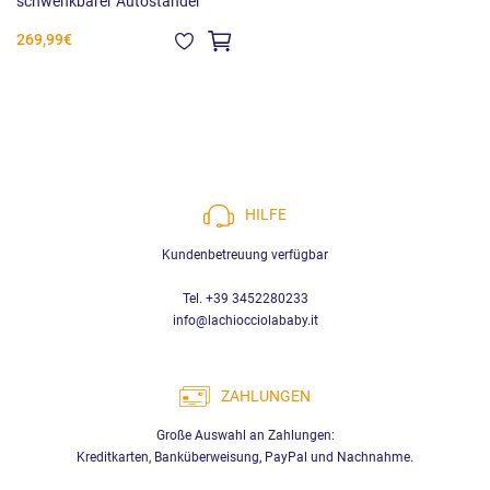
schwenkbarer Autoständer
269,99€
HILFE
Kundenbetreuung verfügbar
Tel. +39 3452280233
info@lachiocciolababy.it
ZAHLUNGEN
Große Auswahl an Zahlungen:
Kreditkarten, Banküberweisung, PayPal und Nachnahme.