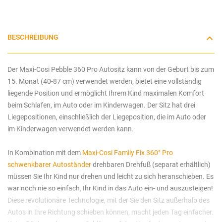
BESCHREIBUNG
Der Maxi-Cosi Pebble 360 Pro Autositz kann von der Geburt bis zum
15. Monat (40-87 cm) verwendet werden, bietet eine vollständig
liegende Position und ermöglicht Ihrem Kind maximalen Komfort
beim Schlafen, im Auto oder im Kinderwagen. Der Sitz hat drei
Liegepositionen, einschließlich der Liegeposition, die im Auto oder
im Kinderwagen verwendet werden kann.
In Kombination mit dem
Maxi-Cosi Family Fix 360° Pro
schwenkbarer Autoständer
drehbaren Drehfuß (separat erhältlich)
müssen Sie Ihr Kind nur drehen und leicht zu sich heranschieben. Es
war noch nie so einfach, Ihr Kind in das Auto ein- und auszusteigen!
Diese revolutionäre Technologie, mit der Sie den Sitz außerhalb des
Autos in Ihre Richtung schieben können, macht jeden Tag einfacher.