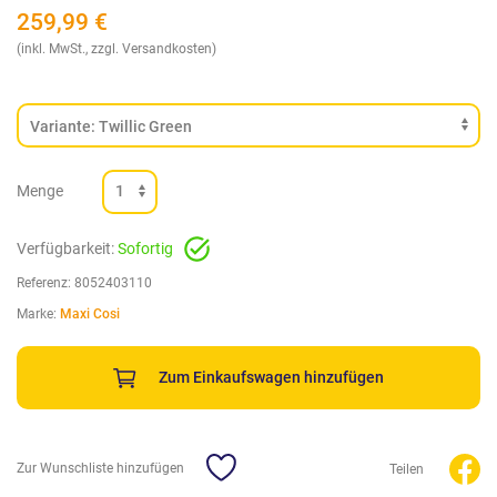
259,99
€
(inkl. MwSt., zzgl. Versandkosten)
Menge
Verfügbarkeit:
Sofortig
Referenz:
8052403110
Marke:
Maxi Cosi
Zum Einkaufswagen hinzufügen
Zur Wunschliste hinzufügen
Teilen