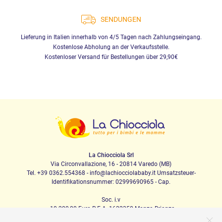
SENDUNGEN
Lieferung in Italien innerhalb von 4/5 Tagen nach Zahlungseingang.
Kostenlose Abholung an der Verkaufsstelle.
Kostenloser Versand für Bestellungen über 29,90€
La Chiocciola Srl
Via Circonvallazione, 16 - 20814 Varedo (MB)
Tel. +39 0362.554368 - info@lachiocciolababy.it Umsatzsteuer-
Identifikationsnummer: 02999690965 - Cap.
Soc. i.v
. 10.200,00 Euro R.E.A. 1622350 Monza Brianza