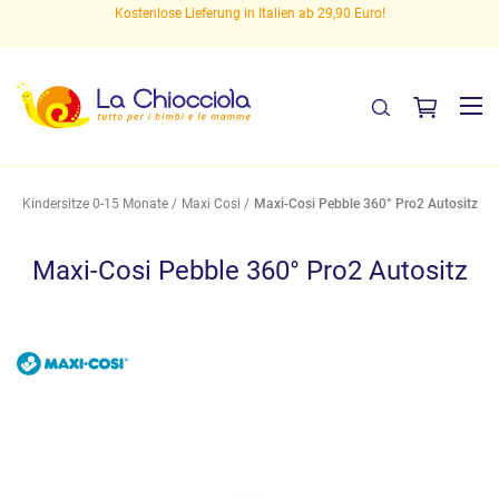
en
Kostenlose Lieferung in Italien ab 29,90 Euro!
Kindersitze 0-15 Monate
Maxi Cosi
Maxi-Cosi Pebble 360° Pro2 Autositz
Maxi-Cosi Pebble 360° Pro2 Autositz