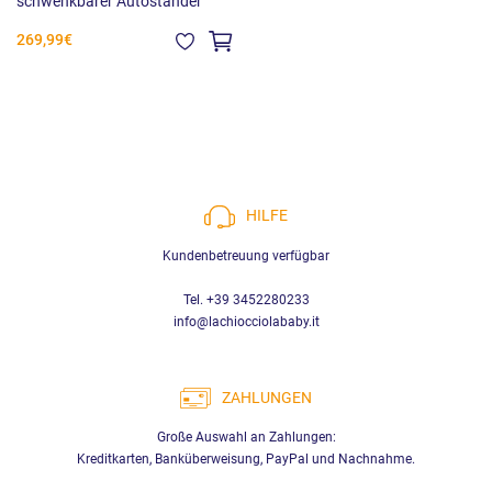
schwenkbarer Autoständer
269,99€
HILFE
Kundenbetreuung verfügbar
Tel. +39 3452280233
info@lachiocciolababy.it
ZAHLUNGEN
Große Auswahl an Zahlungen:
Kreditkarten, Banküberweisung, PayPal und Nachnahme.