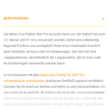
BESCHREIBUNG
Der Maxi-Cosi Pebble 360 Pro Autositz kann von der Geburt bis zum
15. Monat (40-87 cm) verwendet werden, bietet eine vollständig
liegende Position und ermöglicht Ihrem Kind maximalen Komfort
beim Schlafen, im Auto oder im Kinderwagen. Der Sitz hat drei
Liegepositionen, einschließlich der Liegeposition, die im Auto oder
im Kinderwagen verwendet werden kann.
In Kombination mit dem
Maxi-Cosi Family Fix 360° Pro
schwenkbarer Autoständer
drehbaren Drehfuß (separat erhältlich)
müssen Sie Ihr Kind nur drehen und leicht zu sich heranschieben. Es
war noch nie so einfach, Ihr Kind in das Auto ein- und auszusteigen!
Diese revolutionäre Technologie, mit der Sie den Sitz außerhalb des
Autos in Ihre Richtung schieben können, macht jeden Tag einfacher.