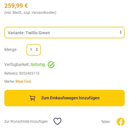
259,99
€
(inkl. MwSt., zzgl. Versandkosten)
Menge
Verfügbarkeit:
Sofortig
Referenz:
8052403110
Marke:
Maxi Cosi
Zum Einkaufswagen hinzufügen
Zur Wunschliste hinzufügen
Teilen