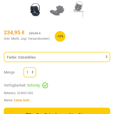
234,95
€
259,95
€
-10%
(inkl. MwSt., zzgl. Versandkosten)
Menge
Verfügbarkeit:
Sofortig
Referenz:
524001385
Marke:
Cybex Gold