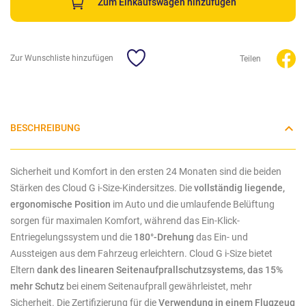
Zum Einkaufswagen hinzufügen
Zur Wunschliste hinzufügen
Teilen
BESCHREIBUNG
Sicherheit und Komfort in den ersten 24 Monaten sind die beiden
Stärken des Cloud G i-Size-Kindersitzes. Die
vollständig liegende,
ergonomische Position
im Auto und die umlaufende Belüftung
sorgen für maximalen Komfort, während das Ein-Klick-
Entriegelungssystem und die
180°-Drehung
das Ein- und
Aussteigen aus dem Fahrzeug erleichtern. Cloud G i-Size bietet
Eltern
dank des linearen Seitenaufprallschutzsystems, das 15%
mehr Schutz
bei einem Seitenaufprall gewährleistet, mehr
Sicherheit. Die Zertifizierung für die
Verwendung in einem Flugzeug