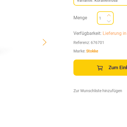
Menge
Verfügbarkeit:
Lieferung i
Referenz:
676701
Marke:
Stokke
Zum Ein
Zur Wunschliste hinzufügen