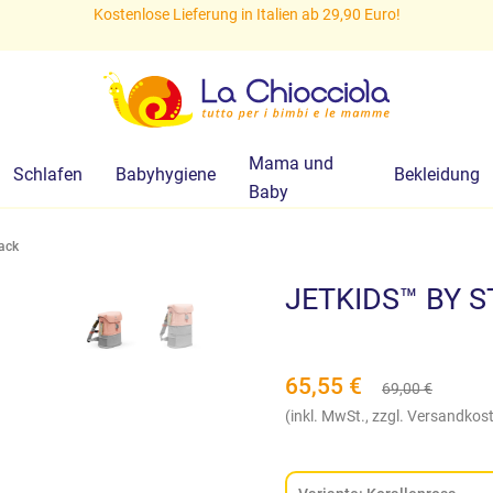
Kostenlose Lieferung in Italien ab 29,90 Euro!
Mama und
Schlafen
Babyhygiene
Bekleidung
Baby
ack
JETKIDS™ BY S
65,55
€
69,00
€
(inkl. MwSt., zzgl. Versandkos