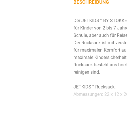
BESCHREIBUNG
Der JETKIDS™ BY STOKKE® C
für Kinder von 2 bis 7 Jahr
Schule, aber auch für Reis
Der Rucksack ist mit verst
für maximalen Komfort ausg
maximale Kindersicherhei
Rucksack besteht aus hoch
reinigen sind.
JETKIDS™ Rucksack:
Abmessungen: 22 x 12 x 2