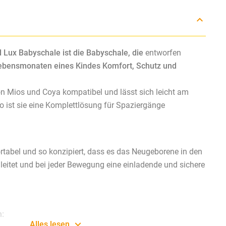
Lux Babyschale ist die Babyschale, die
entworfen
Lebensmonaten eines Kindes Komfort, Schutz und
von Mios und Coya kompatibel und lässt sich leicht am
 ist sie eine Komplettlösung für Spaziergänge
rtabel und so konzipiert, dass es das Neugeborene in den
eitet und bei jeder Bewegung eine einladende und sichere
n:
Alles lesen