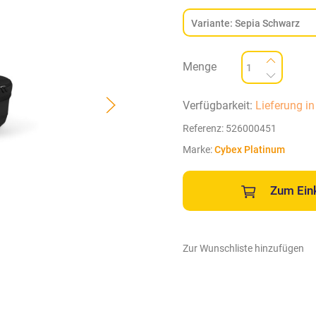
Menge
Verfügbarkeit:
Lieferung i
Referenz:
526000451
Marke:
Cybex Platinum
Zum Ein
Zur Wunschliste hinzufügen