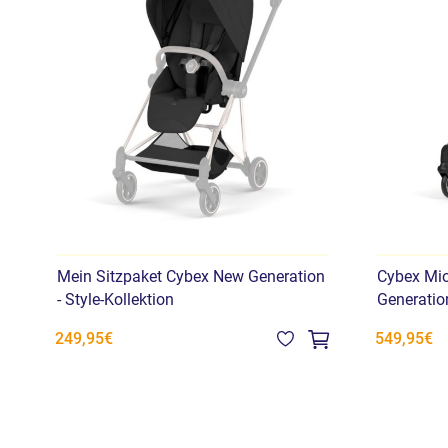
Mein Sitzpaket Cybex New Generation
Cybex Mi
- Style-Kollektion
Generation
249,95€
549,95€