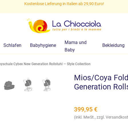
Kostenlose Lieferung in Italien ab 29,90 Euro!
Mama und
Schlafen
Babyhygiene
Bekleidung
Baby
schale Cybex New Generation Rollstuhl — Style Collection
Mios/Coya Fold
Generation Roll
399,95
€
(inkl. MwSt., zzgl. Versandkos