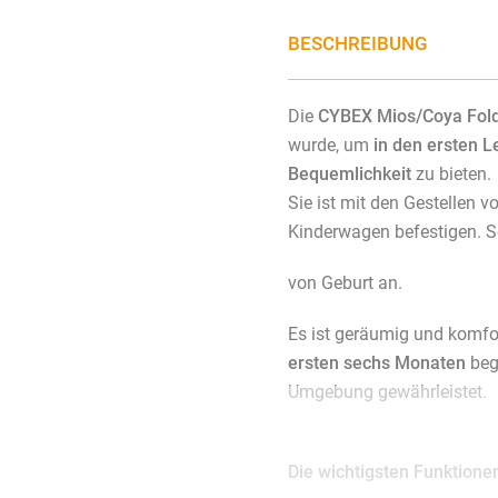
BESCHREIBUNG
Die
CYBEX Mios/Coya Fold 
wurde, um
in den ersten 
Bequemlichkeit
zu bieten.
Sie ist mit den Gestellen 
Kinderwagen befestigen. So
von Geburt an.
Es ist geräumig und komfo
ersten sechs Monaten
begl
Umgebung gewährleistet.
Die wichtigsten Funktione