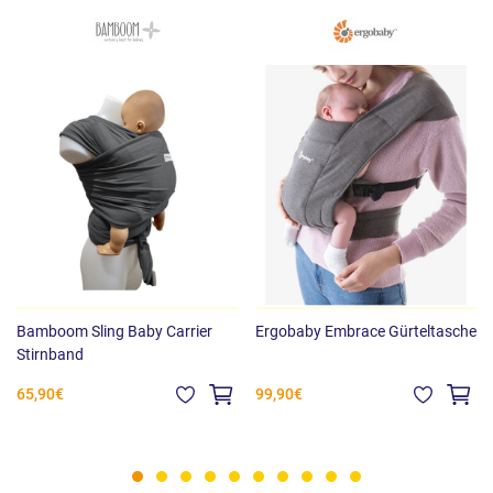
Bamboom Sling Baby Carrier
Ergobaby Embrace Gürteltasche
Stirnband
65,90€
99,90€