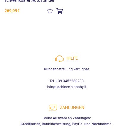
schwenkbarer Autoständer
269,99€
HILFE
Kundenbetreuung verfügbar
Tel. +39 3452280233
info@lachiocciolababy.it
ZAHLUNGEN
Große Auswahl an Zahlungen:
Kreditkarten, Banküberweisung, PayPal und Nachnahme.