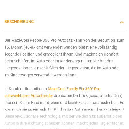
BESCHREIBUNG
Der Maxi-Cosi Pebble 360 Pro Autositz kann von der Geburt bis zum
15. Monat (40-87 cm) verwendet werden, bietet eine vollständig
liegende Position und ermöglicht Ihrem Kind maximalen Komfort
beim Schlafen, im Auto oder im Kinderwagen. Der Sitz hat drei
Liegepositionen, einschließlich der Liegeposition, die im Auto oder
im Kinderwagen verwendet werden kann.
In Kombination mit dem
Maxi-Cosi Family Fix 360° Pro
schwenkbarer Autoständer
drehbaren Drehfuß (separat erhältlich)
müssen Sie Ihr Kind nur drehen und leicht zu sich heranschieben. Es
war noch nie so einfach, Ihr Kind in das Auto ein- und auszusteigen!
Diese revolutionäre Technologie, mit der Sie den Sitz außerhalb des
Autos in Ihre Richtung schieben können, macht jeden Tag einfacher.