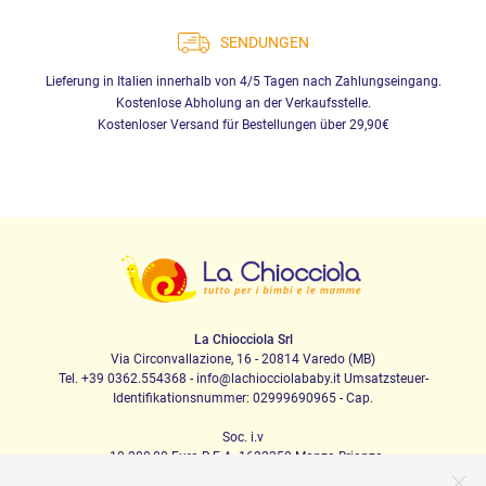
SENDUNGEN
Lieferung in Italien innerhalb von 4/5 Tagen nach Zahlungseingang.
Kostenlose Abholung an der Verkaufsstelle.
Kostenloser Versand für Bestellungen über 29,90€
La Chiocciola Srl
Via Circonvallazione, 16 - 20814 Varedo (MB)
Tel. +39 0362.554368 - info@lachiocciolababy.it Umsatzsteuer-
Identifikationsnummer: 02999690965 - Cap.
Soc. i.v
. 10.200,00 Euro R.E.A. 1622350 Monza Brianza