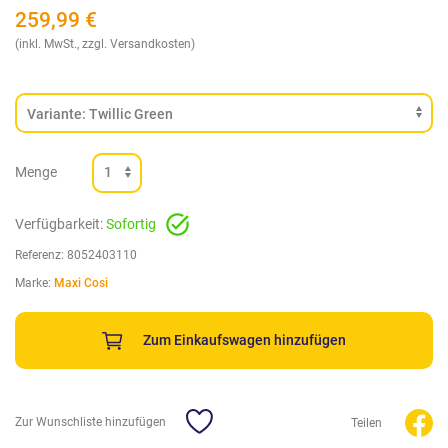
259,99
€
(inkl. MwSt., zzgl. Versandkosten)
Menge
Verfügbarkeit:
Sofortig
Referenz:
8052403110
Marke:
Maxi Cosi
Zum Einkaufswagen hinzufügen
Zur Wunschliste hinzufügen
Teilen