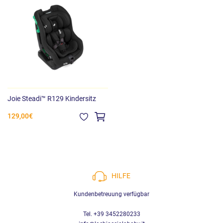
Joie Steadi™ R129 Kindersitz
129,00€
HILFE
Kundenbetreuung verfügbar
Tel. +39 3452280233