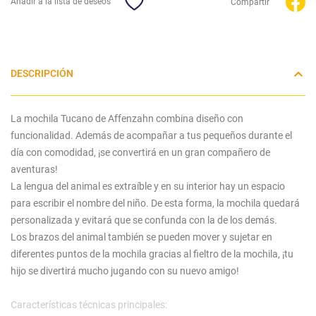
Añadir a la lista de deseos
Compartir
DESCRIPCIÓN
La mochila Tucano de Affenzahn combina diseño con
funcionalidad. Además de acompañar a tus pequeños durante el
día con comodidad, ¡se convertirá en un gran compañero de
aventuras!
La lengua del animal es extraíble y en su interior hay un espacio
para escribir el nombre del niño. De esta forma, la mochila quedará
personalizada y evitará que se confunda con la de los demás.
Los brazos del animal también se pueden mover y sujetar en
diferentes puntos de la mochila gracias al fieltro de la mochila, ¡tu
hijo se divertirá mucho jugando con su nuevo amigo!
Características técnicas principales: