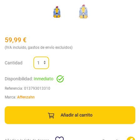
59,99
€
(IVA incluido, gastos de envío excluidos)
Cantidad
Disponibilidad:
Inmediato
Referencia:
013793013310
Marca:
Affenzahn
Añadir al carrito