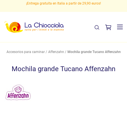
 en
¡Entrega gratuita en Italia a partir de 29,90 euros!
P
Accesorios para caminar
Affenzahn
Mochila grande Tucano Affenzahn
Mochila grande Tucano Affenzahn