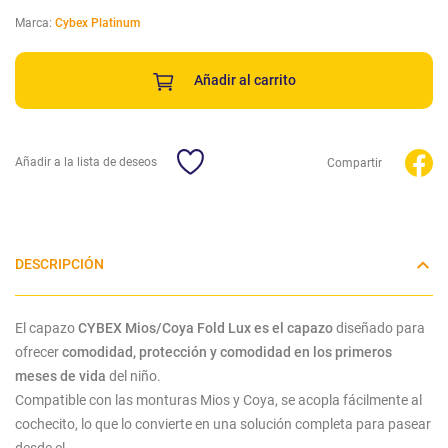
Marca:
Cybex Platinum
Añadir al carrito
Añadir a la lista de deseos
Compartir
DESCRIPCIÓN
El capazo
CYBEX Mios/Coya Fold Lux es el capazo
diseñado para
ofrecer
comodidad, protección y comodidad en los primeros
meses de vida
del niño.
Compatible con las monturas Mios y Coya, se acopla fácilmente al
cochecito, lo que lo convierte en una solución completa para pasear