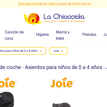
¡Entrega gratuita en Italia a partir de 29,90 euros!
Canción de
Mamá y
Higiene
Prendas
J
cuna
bebé
ntos para niños de 0 a 4 años
Joie
de coche - Asientos para niños de 0 a 4 años - 