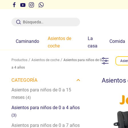
s pedidos dentro de los tiempos indicados en el sitio
Asientos de
La
Caminando
Comida
coche
casa
Productos
Asientos de coche
Asientos para niños de 0
Asie
a 4 años
Asientos 
CATEGORÍA
Asientos para niños de 0 a 15
meses
(4)
Asientos para niños de 0 a 4 años
(3)
Asientos para niños de 0 a 7 años