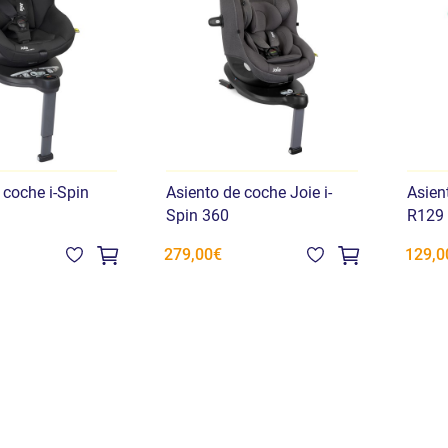
 coche i-Spin
Asiento de coche Joie i-
Asien
Spin 360
R129 
279,00€
129,0