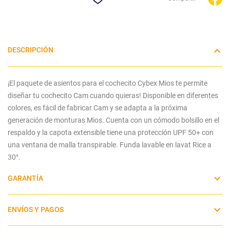
DESCRIPCIÓN
¡
El paquete de asientos para el cochecito Cybex Mios te permite
diseñar tu cochecito Cam cuando quieras! Disponible en diferentes
colores, es fácil de fabricar Cam y se adapta a la próxima
generación de monturas Mios. Cuenta con un cómodo bolsillo en el
respaldo y la capota extensible tiene una protección UPF 50+ con
una ventana de malla transpirable. Funda lavable en lavat Rice a
30°
.
GARANTÍA
ENVÍOS Y PAGOS