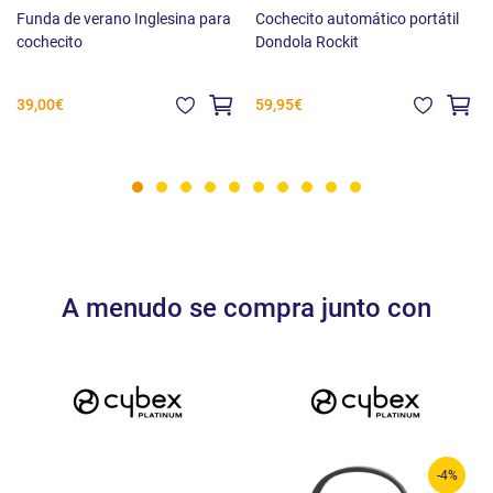
Funda de verano Inglesina para
Cochecito automático portátil
cochecito
Dondola Rockit
39,00€
59,95€
A menudo se compra junto con
-4%