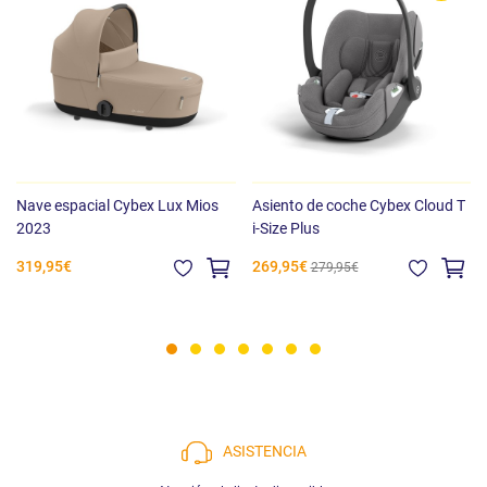
Nave espacial Cybex Lux Mios
Asiento de coche Cybex Cloud T
2023
i-Size Plus
319,95€
269,95€
279,95€
ASISTENCIA