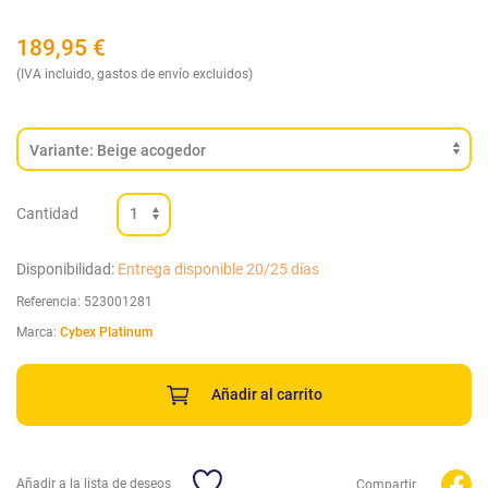
189,95
€
(IVA incluido, gastos de envío excluidos)
Cantidad
Disponibilidad:
Entrega disponible 20/25 días
Referencia:
523001281
Marca:
Cybex Platinum
Añadir al carrito
Añadir a la lista de deseos
Compartir