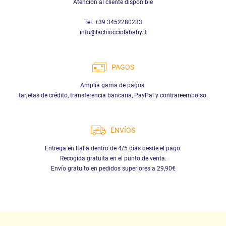
Atención al cliente disponible
Tel. +39 3452280233
info@lachiocciolababy.it
PAGOS
Amplia gama de pagos:
tarjetas de crédito, transferencia bancaria, PayPal y contrareembolso.
ENVÍOS
Entrega en Italia dentro de 4/5 días desde el pago.
Recogida gratuita en el punto de venta.
Envío gratuito en pedidos superiores a 29,90€