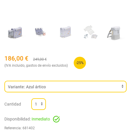
186,00
€
249,00
€
-25%
(IVA incluido, gastos de envío excluidos)
Cantidad
Disponibilidad:
Inmediato
Referencia:
681402