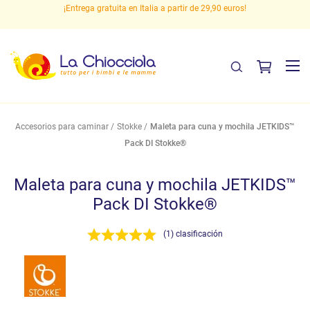
 en
¡Entrega gratuita en Italia a partir de 29,90 euros!
P
Accesorios para caminar
Stokke
Maleta para cuna y mochila JETKIDS™
Pack DI Stokke®
Maleta para cuna y mochila JETKIDS™
Pack DI Stokke®
(1) clasificación