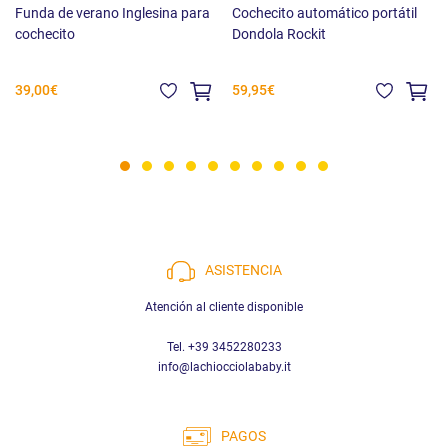
Funda de verano Inglesina para
Cochecito automático portátil
cochecito
Dondola Rockit
39,00€
59,95€
ASISTENCIA
Atención al cliente disponible
Tel. +39 3452280233
info@lachiocciolababy.it
PAGOS