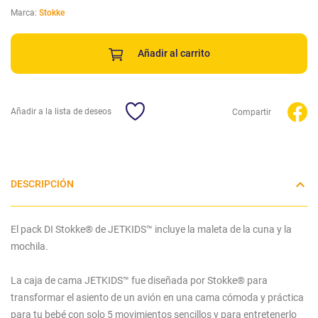
Marca:
Stokke
Añadir al carrito
Añadir a la lista de deseos
Compartir
DESCRIPCIÓN
El pack DI Stokke® de JETKIDS™ incluye la maleta de la cuna y la
mochila.
La caja de cama JETKIDS™ fue diseñada por Stokke® para
transformar el asiento de un avión en una cama cómoda y práctica
para tu bebé con solo 5 movimientos sencillos y para entretenerlo