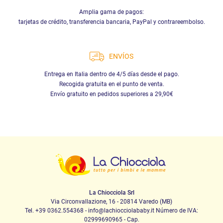
Amplia gama de pagos:
tarjetas de crédito, transferencia bancaria, PayPal y contrareembolso.
ENVÍOS
Entrega en Italia dentro de 4/5 días desde el pago.
Recogida gratuita en el punto de venta.
Envío gratuito en pedidos superiores a 29,90€
La Chiocciola Srl
Via Circonvallazione, 16 - 20814 Varedo (MB)
Tel. +39 0362.554368 - info@lachiocciolababy.it Número de IVA:
02999690965 - Cap.