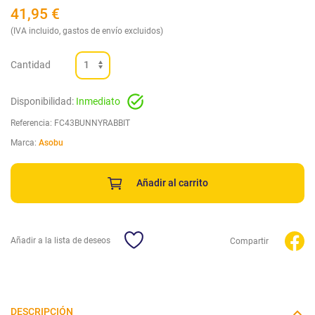
41,95
€
(IVA incluido, gastos de envío excluidos)
Cantidad
Disponibilidad:
Inmediato
Referencia:
FC43BUNNYRABBIT
Marca:
Asobu
Añadir al carrito
Añadir a la lista de deseos
Compartir
DESCRIPCIÓN