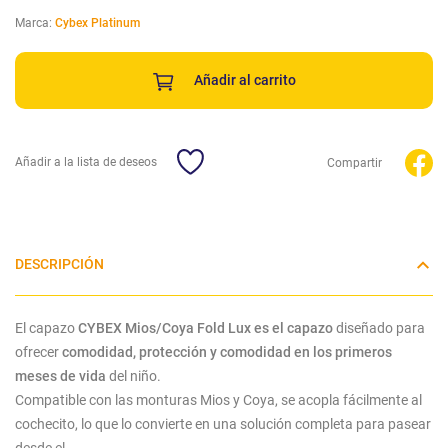
Marca:
Cybex Platinum
Añadir al carrito
Añadir a la lista de deseos
Compartir
DESCRIPCIÓN
El capazo
CYBEX Mios/Coya Fold Lux es el capazo
diseñado para
ofrecer
comodidad, protección y comodidad en los primeros
meses de vida
del niño.
Compatible con las monturas Mios y Coya, se acopla fácilmente al
cochecito, lo que lo convierte en una solución completa para pasear