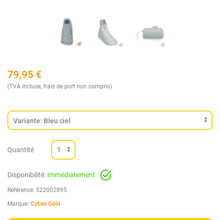
79,95
€
(TVA incluse, frais de port non compris)
Quantité
Disponibilité:
Immédiatement
Référence:
522002895
Marque:
Cybex Gold