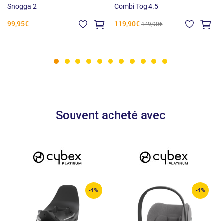
Snogga 2
Combi Tog 4.5
99,95€
119,90€
149,90€
Souvent acheté avec
-4%
-4%