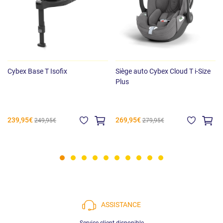
Cybex Base T Isofix
Siège auto Cybex Cloud T i-Size
Plus
239,95€
269,95€
249,95€
279,95€
ASSISTANCE
Service client disponible