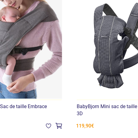
Sac de taille Embrace
BabyBjorn Mini sac de taille
3D
119,90€