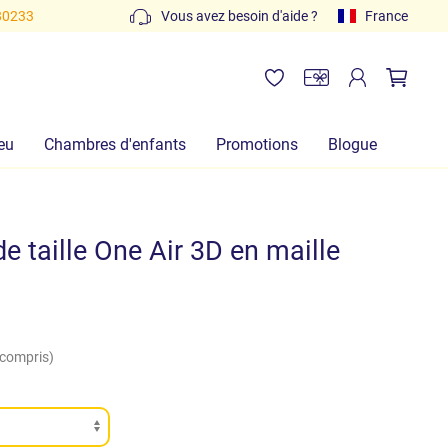
80233
Vous avez besoin d'aide ?
France
eu
Chambres d'enfants
Promotions
Blogue
e taille One Air 3D en maille
 compris)