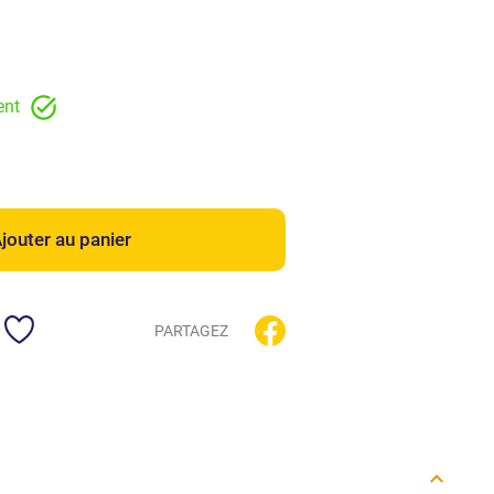
ent
jouter au panier
PARTAGEZ