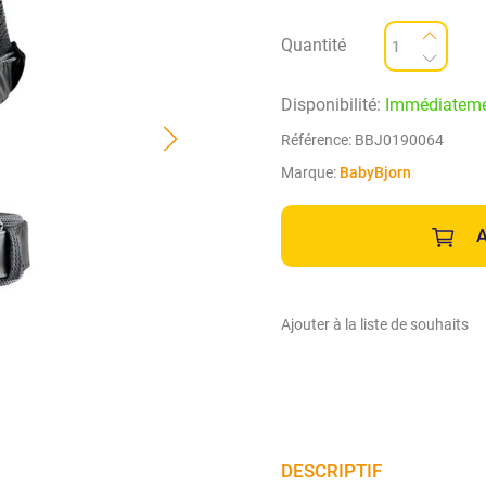
Quantité
Disponibilité:
Immédiatem
Référence:
BBJ0190064
Marque:
BabyBjorn
A
Ajouter à la liste de souhaits
DESCRIPTIF