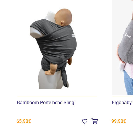
Bamboom Porte-bébé Sling
Ergobaby 
65,90€
99,90€