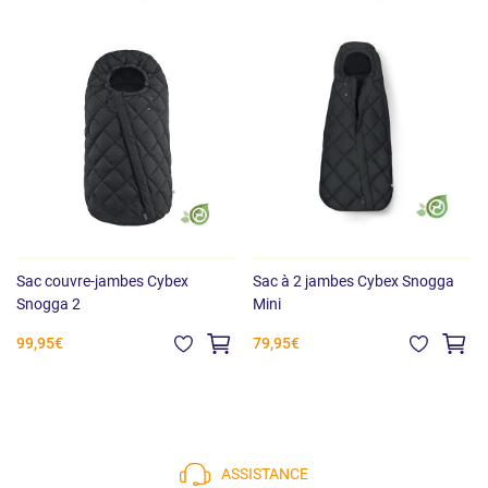
Sac couvre-jambes Cybex
Sac à 2 jambes Cybex Snogga
Snogga 2
Mini
99,95€
79,95€
ASSISTANCE