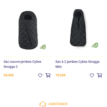
Sac couvre-jambes Cybex
Sac à 2 jambes Cybex Snogga
Snogga 2
Mini
99,95€
79,95€
ASSISTANCE