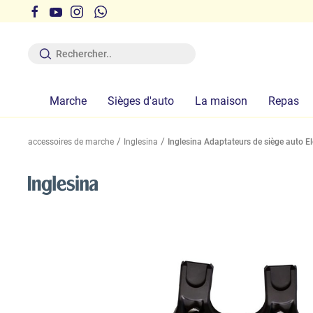
 les délais indiqués sur le site n'est pas garantie
Marche
Sièges d'auto
La maison
Repas
accessoires de marche
Inglesina
Inglesina Adaptateurs de siège auto E