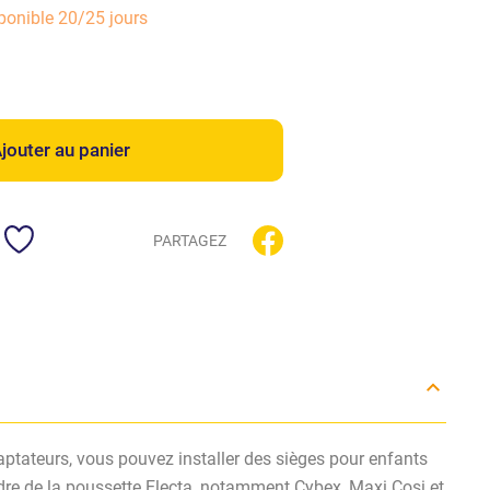
ponible 20/25 jours
jouter au panier
PARTAGEZ
ptateurs, vous pouvez installer des sièges pour enfants
dre de la poussette Electa, notamment Cybex, Maxi Cosi et