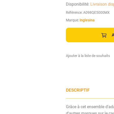
Disponibilité:
Livraison dis
Référence:
A098QE5000MX
Marque:
Inglesina
A
Ajouter à la liste de souhaits
DESCRIPTIF
Grâce à cet ensemble d'ada
d'autres marques sur le ca