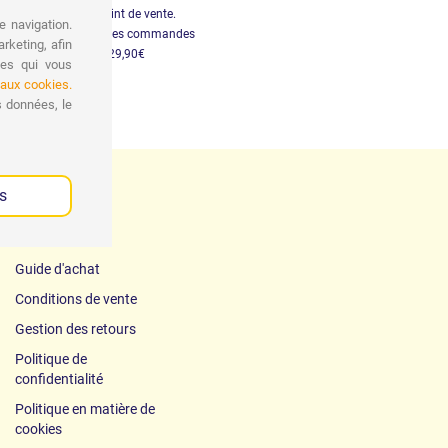
Retrait gratuit au point de vente.
e navigation.
vraison gratuite pour les commandes
rketing, afin
supérieures à 29,90€
ces qui vous
 aux cookies.
s données, le
s
Guide d'achat
Conditions de vente
Gestion des retours
Politique de
confidentialité
Politique en matière de
cookies