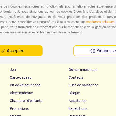
paiement à la livraison.
ise des cookies techniques et fonctionnels pour améliorer votre expérience d
Li
onsentement, nous aimerions activer les cookies à des fins d'analyse et de ma
 votre expérience de navigation et de vous proposer des produits et servi
. Vous pouvez modifier vos paramètres à tout moment sur
conditions relatives
page, vous trouverez des informations sur le responsable de la gestion de vo
es données personnelles et les finalités de ce traitement.
Accepter
Préférence
ASSISTENZA
Jeu
Qui sommes nous
Carte-cadeau
Contacts
Kit de kit pour bébé
Liste de naissance
Idées cadeaux
Blogue
Chambres d'enfants
Assistance
Promotions
Expéditions