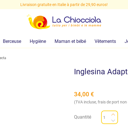
Livraison gratuite en Italie à partir de 29,90 euros!
Berceuse
Hygiène
Maman et bébé
Vêtements
J
lecta
Inglesina Adapt
34,00
€
(TVA incluse, frais de port non
Quantité