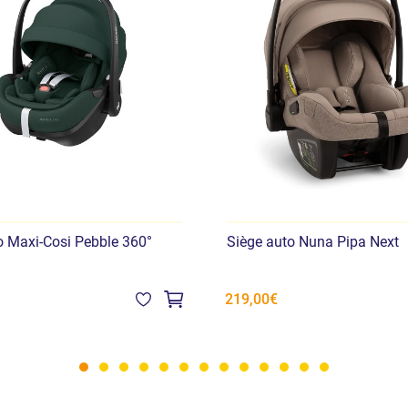
o Maxi-Cosi Pebble 360°
Siège auto Nuna Pipa Next
219,00€