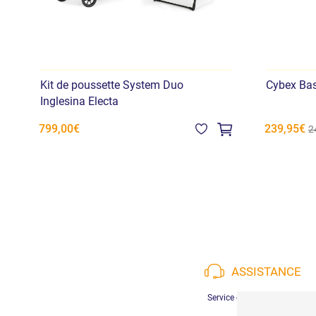
Kit de poussette System Duo
Cybex Bas
Inglesina Electa
239,95€
799,00€
2
ASSISTANCE
Service client disponible