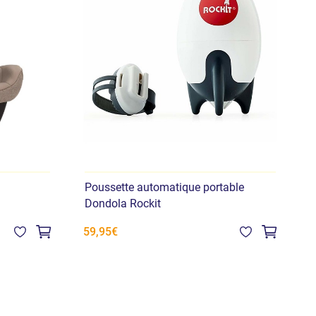
Poussette automatique portable
H
Dondola Rockit
59,95€
3