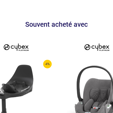
Souvent acheté avec
-4%