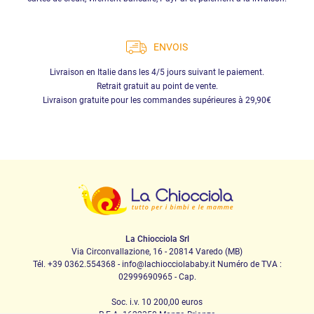
ENVOIS
Livraison en Italie dans les 4/5 jours suivant le paiement.
Retrait gratuit au point de vente.
Livraison gratuite pour les commandes supérieures à 29,90€
La Chiocciola Srl
Via Circonvallazione, 16 - 20814 Varedo (MB)
Tél. +39 0362.554368 - info@lachiocciolababy.it Numéro de TVA :
02999690965 - Cap.
Soc. i.v. 10 200,00 euros