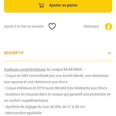
Ajouter au panier
Ajouter à la liste de souhaits
PARTAGEZ
DESCRIPTIF
Quelques caractéristiques
du casque MoMi MIMI :
- Coque en ABS caractérisée par une dureté élevée, une résistance
aux rayures et une résistance aux chocs
- Coque intérieure en EPS haute densité très résistante aux chocs
- Doublure en mousse dans le casque qui garantit une protection et
un confort supplémentaires
- Système de réglage du tour de tête, de 47 à 58 cm.
- Mentonnière ajustable