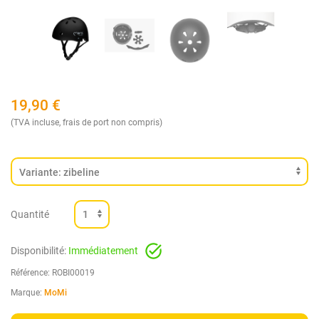
19,90
€
(TVA incluse, frais de port non compris)
Quantité
Disponibilité:
Immédiatement
Référence:
ROBI00019
Marque:
MoMi