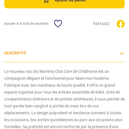
Ajouter au panier
Ajouter à la liste de souhaits
PARTAGEZ
DESCRIPTIF
Le nouveau sac bio Mommy Club Cam de Childhome est un
compagnon élégant et fonctionnel pour Mam moi moderne.
Fabriqué avec des matériaux de haute qualité, il offre un grand
espace organisé pour tous les articles essentiels de bébé. Doté de
compartiments intérieurs et de poches extérieures, il vous permet de
tout garder bien rangé et à portée de main lors de vos
déplacements. Le design polyvalent et tendance convient à toutes
les occasions, des sorties quotidiennes au parc aux occasions plus
formelles. Sa praticité est encore renforcée par la présence d'une