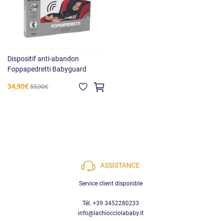
Dispositif anti-abandon
Foppapedretti Babyguard
34,90€
59,90€
ASSISTANCE
Service client disponible
Tél. +39 3452280233
info@lachiocciolababy.it