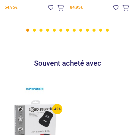
54,95€
84,95€
Souvent acheté avec
-42%