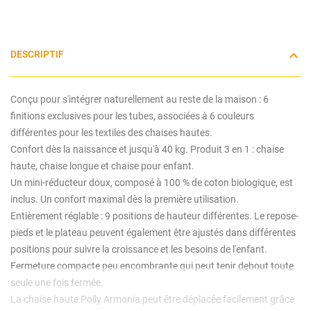
DESCRIPTIF
Conçu pour s'intégrer naturellement au reste de la maison : 6
finitions exclusives pour les tubes, associées à 6 couleurs
différentes pour les textiles des chaises hautes.
Confort dès la naissance et jusqu'à 40 kg. Produit 3 en 1 : chaise
haute, chaise longue et chaise pour enfant.
Un mini-réducteur doux, composé à 100 % de coton biologique, est
inclus. Un confort maximal dès la première utilisation.
Entièrement réglable : 9 positions de hauteur différentes. Le repose-
pieds et le plateau peuvent également être ajustés dans différentes
positions pour suivre la croissance et les besoins de l'enfant.
Fermeture compacte peu encombrante qui peut tenir debout toute
seule une fois fermée.
La chaise haute Polly Armonia peut être déplacée facilement grâce