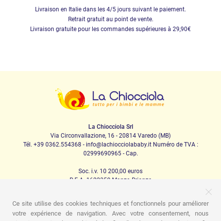
Livraison en Italie dans les 4/5 jours suivant le paiement.
Retrait gratuit au point de vente.
Livraison gratuite pour les commandes supérieures à 29,90€
La Chiocciola Srl
Via Circonvallazione, 16 - 20814 Varedo (MB)
Tél. +39 0362.554368 - info@lachiocciolababy.it Numéro de TVA :
02999690965 - Cap.
Soc. i.v. 10 200,00 euros
R.E.A. 1622350 Monza Brianza
Ce site utilise des cookies techniques et fonctionnels pour améliorer
votre expérience de navigation. Avec votre consentement, nous
PRODOTTI