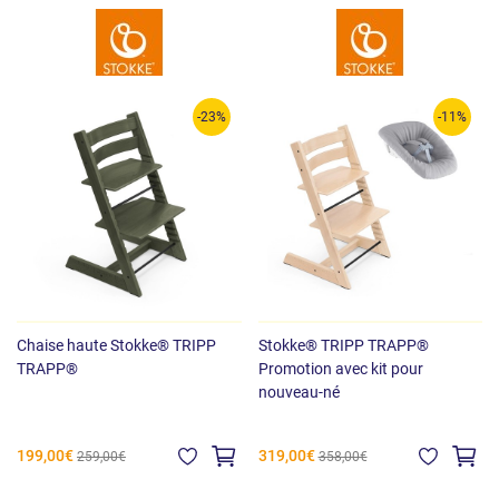
-23%
-11%
Chaise haute Stokke® TRIPP
Stokke® TRIPP TRAPP®
TRAPP®
Promotion avec kit pour
nouveau-né
199,00€
319,00€
259,00€
358,00€