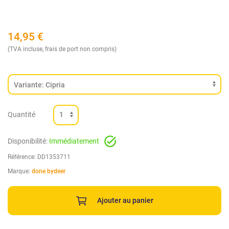
14,95
€
(TVA incluse, frais de port non compris)
Quantité
Disponibilité:
Immédiatement
Référence:
DD1353711
Marque:
done bydeer
Ajouter au panier