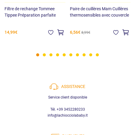
Filtre de rechange Tommee
Paire de cuillères Mam Cuillères
Tippee Préparation parfaite
thermosensibles avec couvercle
14,99€
6,56€
8,99€
ASSISTANCE
Service client disponible
Tél. +39 3452280233
info@lachiocciolababy.it