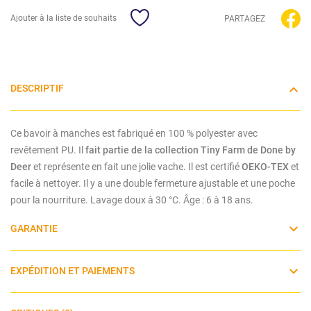
Ajouter à la liste de souhaits
PARTAGEZ
DESCRIPTIF
Ce bavoir à manches est fabriqué en
100 % polyester avec
revêtement PU. Il
fait partie de la collection
Tiny Farm de Done
by
Deer
et représente en fait une jolie vache. Il est certifié
OEKO-TEX
et
facile à nettoyer. Il y a une double fermeture ajustable et une poche
pour la nourriture.
Lavage doux à 30 °C. Âge : 6 à 18 ans.
GARANTIE
EXPÉDITION ET PAIEMENTS