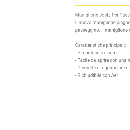
Maniglione Joolz Per Pass
Il nuovo maniglione pieghev
passeggino. Il maniglione 
Caratteristiche principali:
- Piu pratico e sicuro
- Facile da aprire con una 
- Permette di agganciare gi
- Richiudibile con Aer