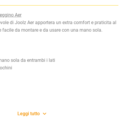
eggino Aer
ole di Joolz Aer apportera un extra comfort e praticita al
e facile da montare e da usare con una mano sola.
mano sola da entrambi i lati
ochini
Leggi tutto