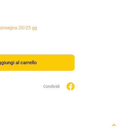
consegna 20/25 gg
giungi al carrello
Condividi