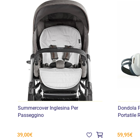
Summercover Inglesina Per
Dondola 
Passeggino
Portatile 
39,00€
59,95€