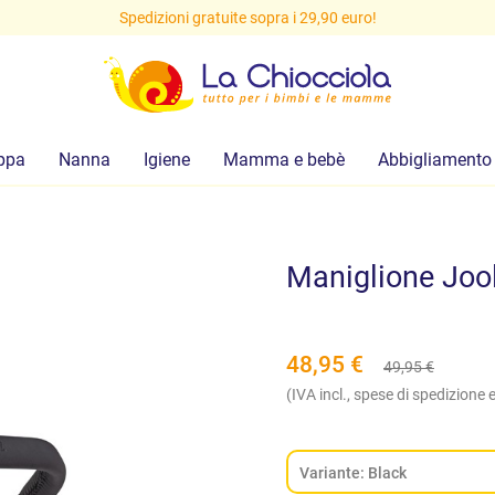
Spedizioni gratuite sopra i 29,90 euro!
ppa
Nanna
Igiene
Mamma e bebè
Abbigliamento
Maniglione Joo
48,95
€
49,95
€
(IVA incl., spese di spedizione e