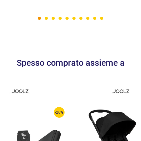
Spesso comprato assieme a
-26%