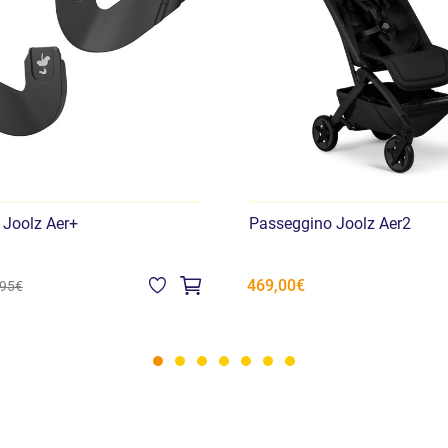
 Joolz Aer+
Passeggino Joolz Aer2
469,00€
,95€