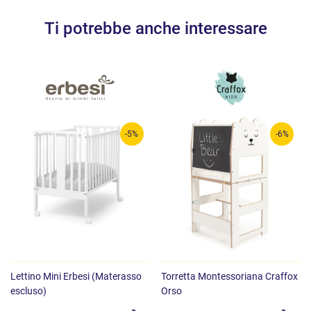
Ti potrebbe anche interessare
-5%
-6%
Lettino Mini Erbesi (Materasso
Torretta Montessoriana Craffox
escluso)
Orso