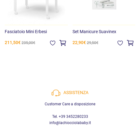
Fasciatoio Mini Erbesi
Set Manicure Suavinex
211,50€
22,90€
235,00€
29,50€
ASSISTENZA
Customer Care a disposizione
Tel. +39 3452280233
info@lachiocciolababy.it