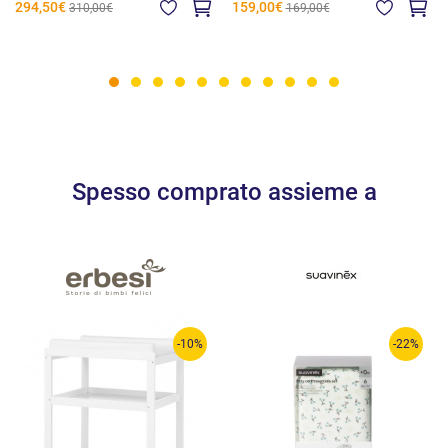
294,50€
159,00€
310,00€
169,00€
Spesso comprato assieme a
-10%
-22%