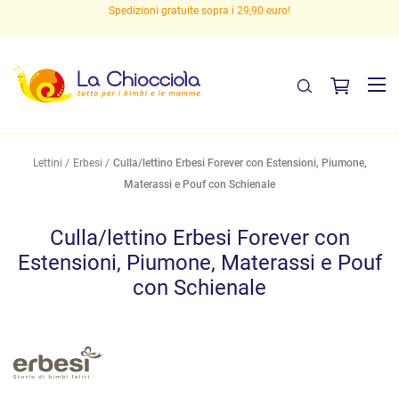
Spedizioni gratuite sopra i 29,90 euro!
Lettini
Erbesi
Culla/lettino Erbesi Forever con Estensioni, Piumone,
Materassi e Pouf con Schienale
Culla/lettino Erbesi Forever con
Estensioni, Piumone, Materassi e Pouf
con Schienale