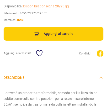
Disponibilità:
Disponibile consegna 20/25 gg
Riferimento:
8056622270019PFT
Marchio:
Erbesi
Aggiungi al carrello
Aggiungi alla wishlist
Condividi
DESCRIZIONE
Forever è un prodotto trasformabile, comodo per l'utilizzo sin da
subito come culla con tre posizioni per la rete e misure interne
85x61, semplice da trasformare da culla in lettino installando le