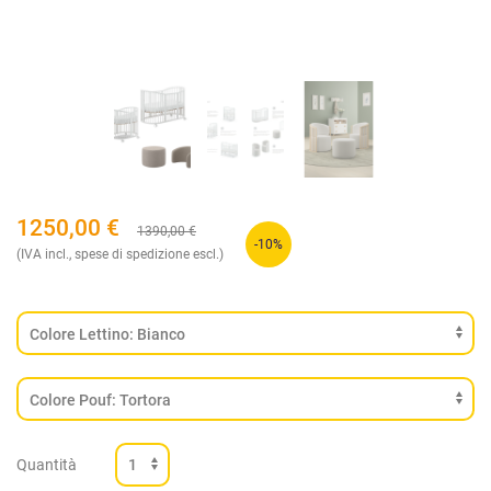
1250,00
€
1390,00
€
-10%
(IVA incl., spese di spedizione escl.)
Quantità