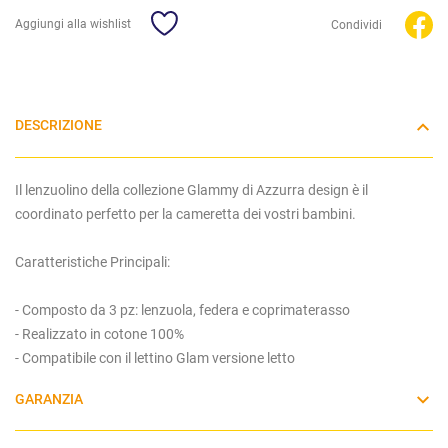
Aggiungi alla wishlist
Condividi
DESCRIZIONE
Il lenzuolino della collezione Glammy di Azzurra design è il
coordinato perfetto per la cameretta dei vostri bambini.
Caratteristiche Principali:
- Composto da 3 pz: lenzuola, federa e coprimaterasso
- Realizzato in cotone 100%
- Compatibile con il lettino Glam versione letto
GARANZIA