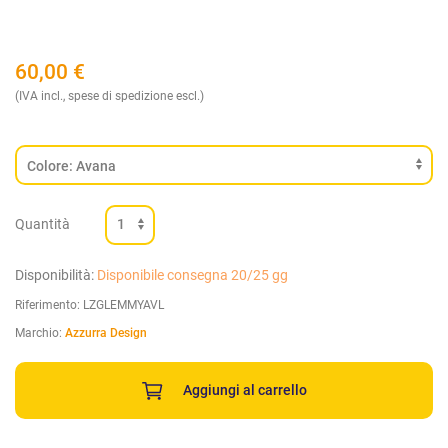
60,00
€
(IVA incl., spese di spedizione escl.)
Quantità
Disponibilità:
Disponibile consegna 20/25 gg
Riferimento:
LZGLEMMYAVL
Marchio:
Azzurra Design
Aggiungi al carrello