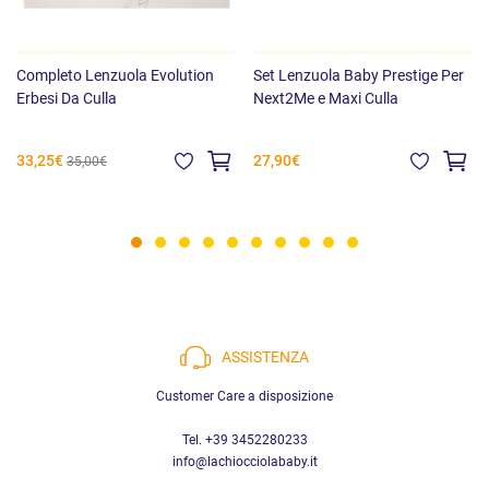
Completo Lenzuola Evolution
Set Lenzuola Baby Prestige Per
Erbesi Da Culla
Next2Me e Maxi Culla
33,25€
27,90€
35,00€
ASSISTENZA
Customer Care a disposizione
Tel. +39 3452280233
info@lachiocciolababy.it