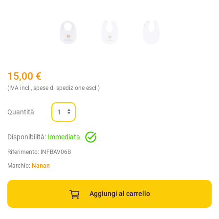
15,00
€
(IVA incl., spese di spedizione escl.)
Quantità
Disponibilità:
Immediata
Riferimento:
INFBAV06B
Marchio:
Nanan
Aggiungi al carrello