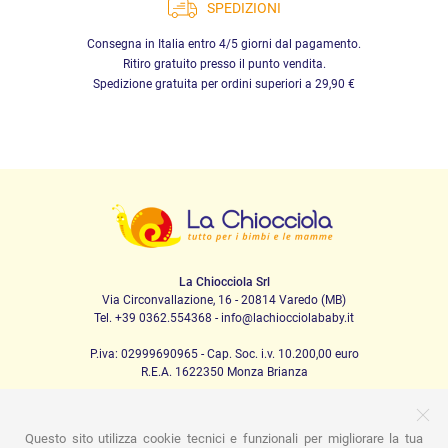
SPEDIZIONI
Consegna in Italia entro 4/5 giorni dal pagamento.
Ritiro gratuito presso il punto vendita.
Spedizione gratuita per ordini superiori a 29,90 €
La Chiocciola Srl
Via Circonvallazione, 16 - 20814 Varedo (MB)
Tel. +39 0362.554368 - info@lachiocciolababy.it
P.iva: 02999690965 - Cap. Soc. i.v. 10.200,00 euro
R.E.A. 1622350 Monza Brianza
Questo sito utilizza cookie tecnici e funzionali per migliorare la tua