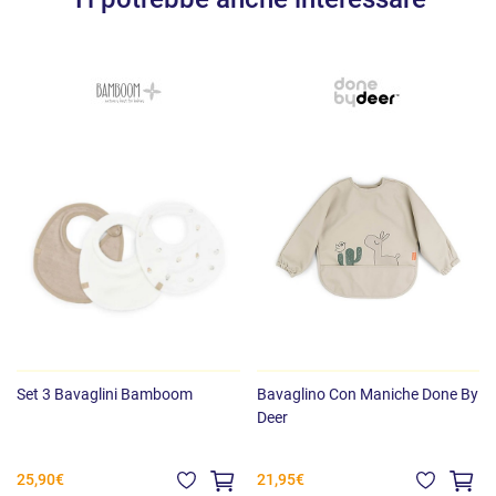
Set 3 Bavaglini Bamboom
Bavaglino Con Maniche Done By
Deer
25,90€
21,95€