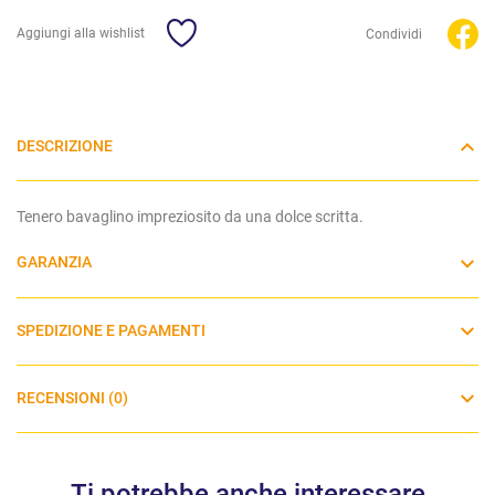
Aggiungi alla wishlist
Condividi
DESCRIZIONE
Tenero bavaglino
impreziosito da una dolce scritta.
GARANZIA
SPEDIZIONE E PAGAMENTI
RECENSIONI (0)
Ti potrebbe anche interessare