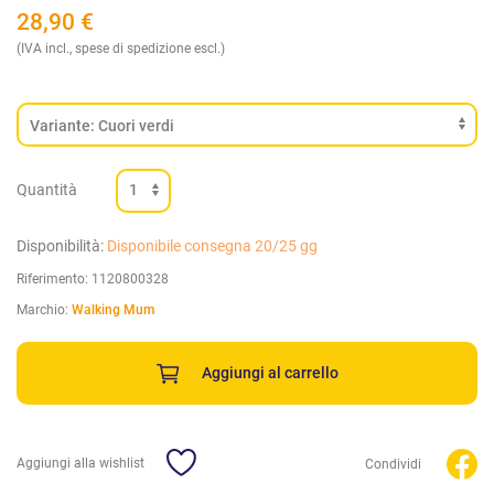
28,90
€
(IVA incl., spese di spedizione escl.)
Quantità
Disponibilità:
Disponibile consegna 20/25 gg
Riferimento:
1120800328
Marchio:
Walking Mum
Aggiungi al carrello
Aggiungi alla wishlist
Condividi