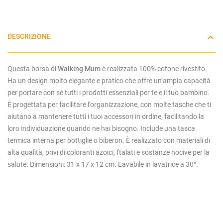
DESCRIZIONE
Questa borsa di
Walking Mum
è realizzata 100% cotone rivestito.
Ha
un design molto elegante e pratico che offre un’ampia capacità
per portare con sé tutti i prodotti essenziali per te e il tuo bambino.
È
progettata per facilitare l’organizzazione, con molte tasche che ti
aiutano a mantenere tutti i tuoi accessori in ordine, facilitando la
loro individuazione quando ne hai bisogno. Include una tasca
termica interna per bottiglie o biberon.
È realizzato con materiali di
alta qualità, privi di coloranti azoici, ftalati e sostanze nocive per la
salute. Dimensioni:
31 x 17 x 12 cm. Lavabile in lavatrice a 30°.