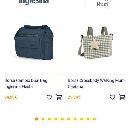
Borsa Cambio Dual Bag
Borsa Crossbody Walking Mum
Inglesina Electa
Caetana
94,00€
29,90€