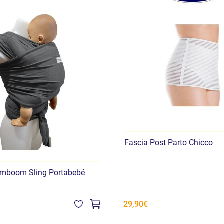
Fascia Post Parto Chicco
amboom Sling Portabebé
29,90€