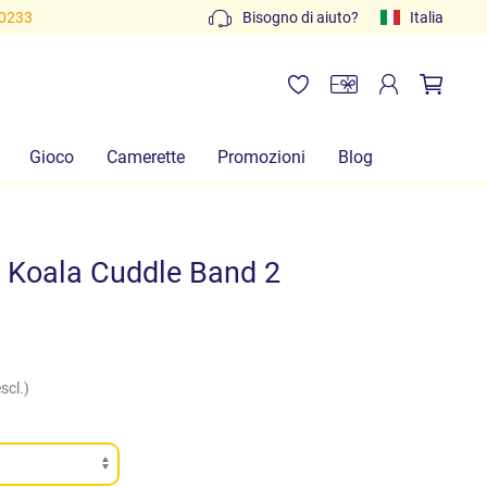
80233
Bisogno di aiuto?
Italia
Gioco
Camerette
Promozioni
Blog
 Koala Cuddle Band 2
scl.)