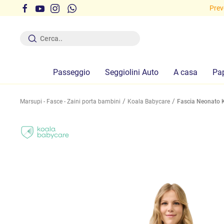
i gratuite sopra i 29,90 euro!
Preve
Passeggio
Seggiolini Auto
A casa
Pa
Marsupi - Fasce - Zaini porta bambini
Koala Babycare
Fascia Neonato 