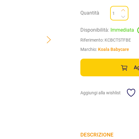
Quantità
Disponibilità:
Immediata
Riferimento:
KCBCTSTFBE
Marchio:
Koala Babycare
Ag
Aggiungi alla wishlist
DESCRIZIONE