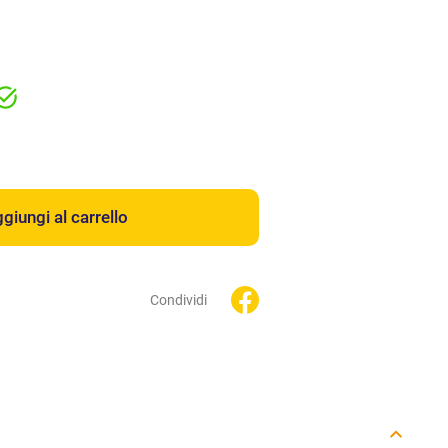
giungi al carrello
Condividi