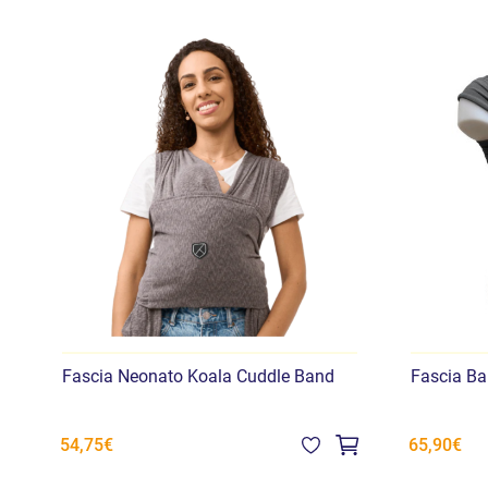
Fascia Neonato Koala Cuddle Band
Fascia B
54,75€
65,90€