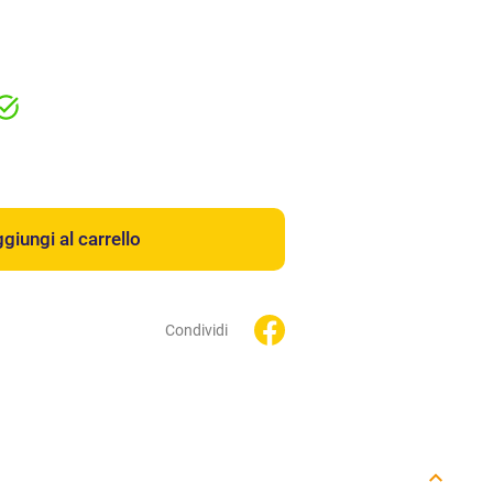
giungi al carrello
Condividi