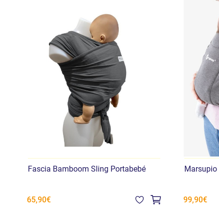
Fascia Bamboom Sling Portabebé
Marsupio
65,90€
99,90€