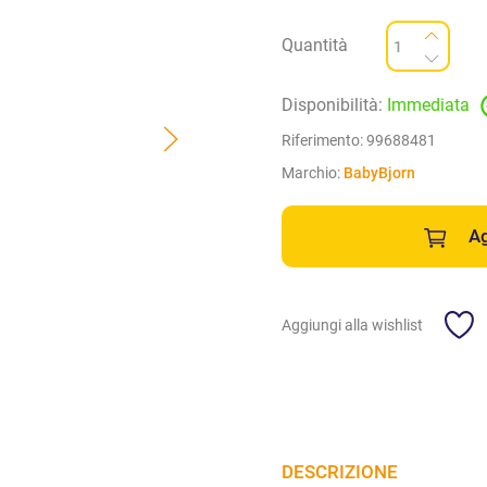
Quantità
Disponibilità:
Immediata
Riferimento:
99688481
Marchio:
BabyBjorn
Ag
Aggiungi alla wishlist
DESCRIZIONE