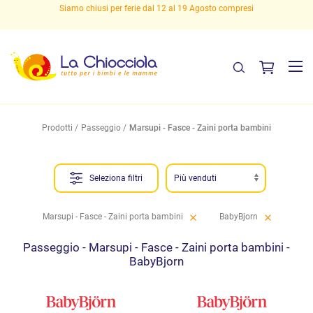
 19 Agosto compresi
Spedizioni gratuite sopra i 29,9
Prodotti
Passeggio
Marsupi - Fasce - Zaini porta bambini
Seleziona filtri
Marsupi - Fasce - Zaini porta bambini
BabyBjorn
Passeggio - Marsupi - Fasce - Zaini porta bambini -
BabyBjorn