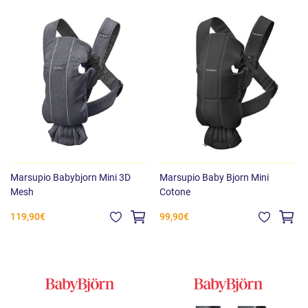
Marsupio Babybjorn Mini 3D
Marsupio Baby Bjorn Mini
Mesh
Cotone
119,90€
99,90€