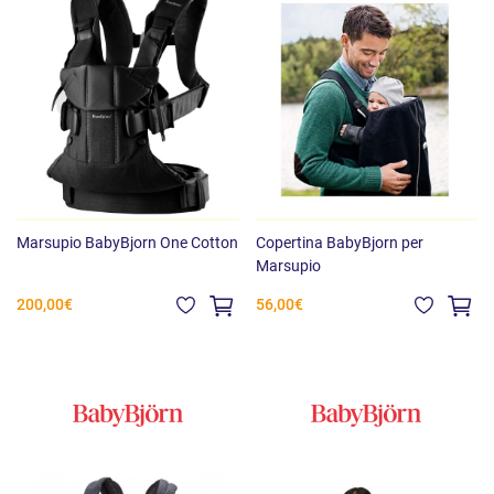
Marsupio BabyBjorn One Cotton
Copertina BabyBjorn per
Marsupio
200,00€
56,00€