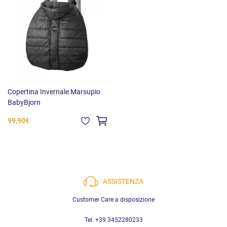
Copertina Invernale Marsupio
BabyBjorn
99,90€
ASSISTENZA
Customer Care a disposizione
Tel. +39 3452280233