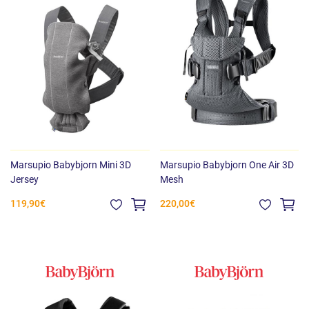
Marsupio Babybjorn Mini 3D
Marsupio Babybjorn One Air 3D
Jersey
Mesh
119,90€
220,00€