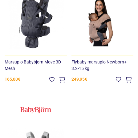
Marsupio Babybjorn Move 3D
Flybaby marsupio Newborn+
Mesh
3.2-15 kg
165,00€
249,95€