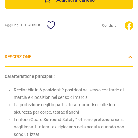
Aggiungi al carrello
Aggiungi alla wishlist
Condividi
DESCRIZIONE
Caratteristiche principali
:
Reclinabile in 6 posizioni: 2 posizioni nel senso contrario di
marcia e 4 posizioninel senso di marcia
La protezione negli impatti laterali garantisce ulteriore
sicurezza per corpo, testae fianchi
I rinforzi Guard Surround Safety™ offrono protezione extra
negli impatti laterali esi ripiegano nella seduta quando non
sono utilizzati