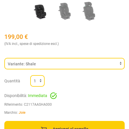
199,00
€
(IVA incl., spese di spedizione escl.)
Quantità
Disponibilità:
Immediata
Riferimento:
C2117AASHA000
Marchio:
Joie