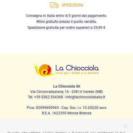
SPEDIZIONI
Consegna in Italia entro 4/5 giorni dal pagamento.
Ritiro gratuito presso il punto vendita.
Spedizione gratuita per ordini superiori a 29,90 €
La Chiocciola Srl
Via Circonvallazione, 16 - 20814 Varedo (MB)
Tel. +39 0362.554368 - info@lachiocciolababy.it
P.iva: 02999690965 - Cap. Soc. i.v. 10.200,00 euro
R.E.A. 1622350 Monza Brianza