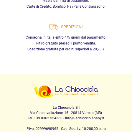
Vasta gamma di pagamenti:
Carte di Credito, Bonifico, PayPal e Contrassegno.
SPEDIZIONI
Consegna in Italia entro 4/5 giorni dal pagamento.
Ritiro gratuito presso il punto vendita.
Spedizione gratuita per ordini superiori a 29,90 €
La Chiocciola Srl
Via Circonvallazione, 16 - 20814 Varedo (MB)
Tel. +39 0362.554368 - info@lachiocciolababy.it
P.iva: 02999690965 - Cap. Soc. i.v. 10.200,00 euro