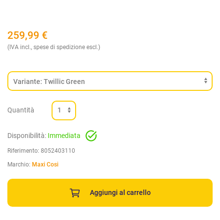
259,99
€
(IVA incl., spese di spedizione escl.)
Quantità
Disponibilità:
Immediata
Riferimento:
8052403110
Marchio:
Maxi Cosi
Aggiungi al carrello