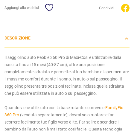
Aggiungi alla wishlist
Condividi
DESCRIZIONE
Il seggiolino auto Pebble 360 Pro di Maxi-Cosi è utilizzabile dalla
nascita fino ai 15 mesi (40-87 cm), offre una posizione
completamente sdraiata e permette al tuo bambino di sperimentare
il massimo comfort durante il sonno, in auto o sul passeggino. Il
seggiolino presenta tre posizioni reclinate, inclusa quella sdraiata
che può essere utilizzata in auto o sul passeggino.
Quando viene utilizzato con la base rotante scorrevole
FamilyFix
360 Pro
(venduta separatamente), dovrai solo ruotare e far
scorrere facilmente tuo figlio verso di te. Far salire e scendere il
bambino dall'auto non è mai stato così facile! Questa tecnologia