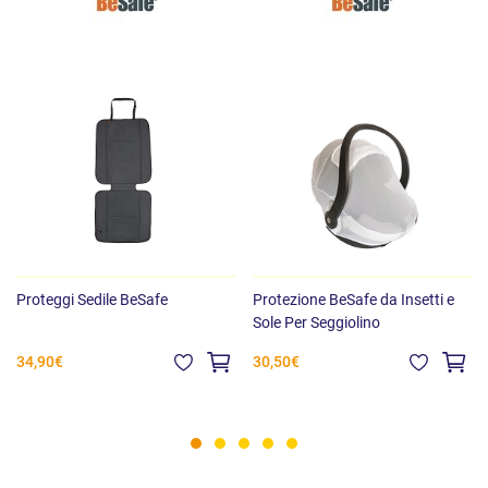
Proteggi Sedile BeSafe
Protezione BeSafe da Insetti e
Sole Per Seggiolino
34,90€
30,50€