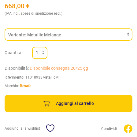
668,00
€
(IVA incl., spese di spedizione escl.)
Quantità
Disponibilità:
Disponibile consegna 20/25 gg
Riferimento:
11018938MetallicM
Marchio:
Besafe
Aggiungi al carrello
Aggiungi alla wishlist
Condividi