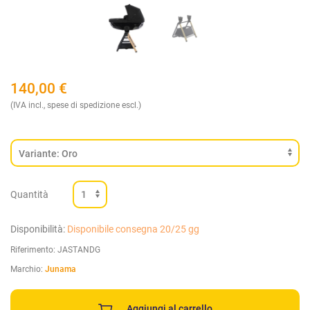
140,00
€
(IVA incl., spese di spedizione escl.)
Quantità
Disponibilità:
Disponibile consegna 20/25 gg
Riferimento:
JASTANDG
Marchio:
Junama
Aggiungi al carrello