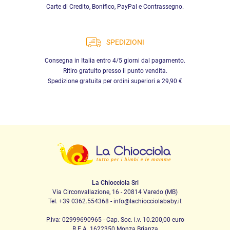
Carte di Credito, Bonifico, PayPal e Contrassegno.
SPEDIZIONI
Consegna in Italia entro 4/5 giorni dal pagamento.
Ritiro gratuito presso il punto vendita.
Spedizione gratuita per ordini superiori a 29,90 €
La Chiocciola Srl
Via Circonvallazione, 16 - 20814 Varedo (MB)
Tel. +39 0362.554368 - info@lachiocciolababy.it
P.iva: 02999690965 - Cap. Soc. i.v. 10.200,00 euro
R.E.A. 1622350 Monza Brianza