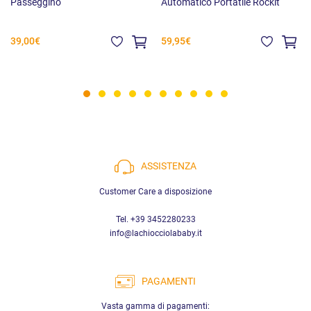
Passeggino
Automatico Portatile Rockit
39,00€
59,95€
ASSISTENZA
Customer Care a disposizione
Tel. +39 3452280233
info@lachiocciolababy.it
PAGAMENTI
Vasta gamma di pagamenti: