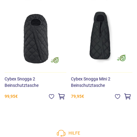
Cybex Snogga 2
Cybex Snogga Mini 2
Beinschutztasche
Beinschutztasche
99,95€
79,95€
HILFE