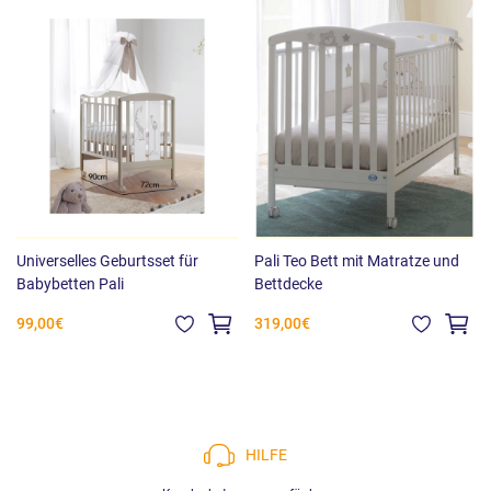
Universelles Geburtsset für
Pali Teo Bett mit Matratze und
Babybetten Pali
Bettdecke
99,00€
319,00€
HILFE