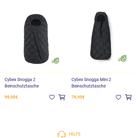
Cybex Snogga 2
Cybex Snogga Mini 2
Beinschutztasche
Beinschutztasche
99,95€
79,95€
HILFE