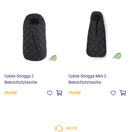
Cybex Snogga 2
Cybex Snogga Mini 2
Beinschutztasche
Beinschutztasche
99,95€
79,95€
HILFE