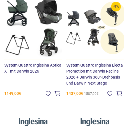
-9%
System Quattro Inglesina Aptica
System Quattro Inglesina Electa
XT mit Darwin 2026
Promotion mit Darwin Recline
2026 + Darwin 360°-Drehbasis
und Darwin Next Stage
1149,00€
1437,00€
1587,00€