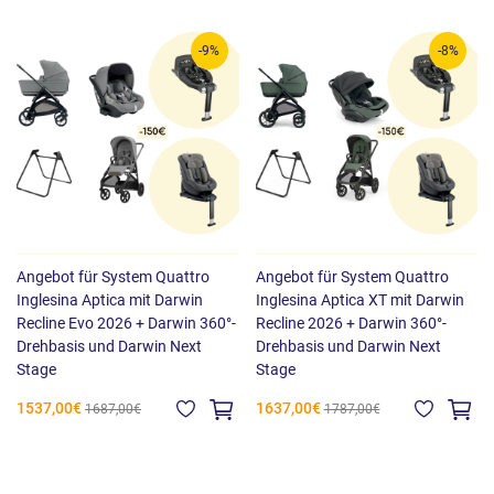
-9%
-8%
Angebot für System Quattro
Angebot für System Quattro
Inglesina Aptica mit Darwin
Inglesina Aptica XT mit Darwin
Recline Evo 2026 + Darwin 360°-
Recline 2026 + Darwin 360°-
Drehbasis und Darwin Next
Drehbasis und Darwin Next
Stage
Stage
1537,00€
1637,00€
1687,00€
1787,00€