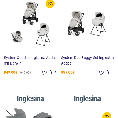
-10%
System Quattro Inglesina Aptica
System Duo Buggy-Set Inglesina
mit Darwin
Aptica
949,00€
899,00€
1049,00€
-7%