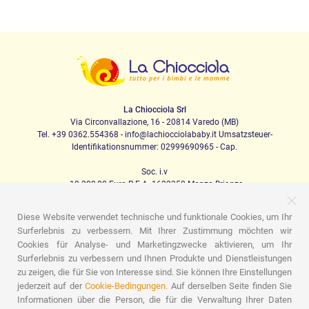
La Chiocciola Srl
Via Circonvallazione, 16 - 20814 Varedo (MB)
Tel. +39 0362.554368 - info@lachiocciolababy.it Umsatzsteuer-
Identifikationsnummer: 02999690965 - Cap.
Soc. i.v
. 10.200,00 Euro R.E.A. 1622350 Monza Brianza
Diese Website verwendet technische und funktionale Cookies, um Ihr
Surferlebnis zu verbessern. Mit Ihrer Zustimmung möchten wir
PRODOTTI
Cookies für Analyse- und Marketingzwecke aktivieren, um Ihr
Surferlebnis zu verbessern und Ihnen Produkte und Dienstleistungen
Ich laufe
Kindersitze
Das Haus
Babynahrung
Schlafen
Babyhygiene
Mama und Baby
Bekleidung
zu zeigen, die für Sie von Interesse sind. Sie können Ihre Einstellungen
Spiel
Geschenk-Karte
Set für Babys
Geschenk-Ideen
jederzeit auf der
Cookie-Bedingungen.
Auf derselben Seite finden Sie
Zimmer für Kinder
Werbeaktionen
Werbeaktionen
Marchi
Informationen über die Person, die für die Verwaltung Ihrer Daten