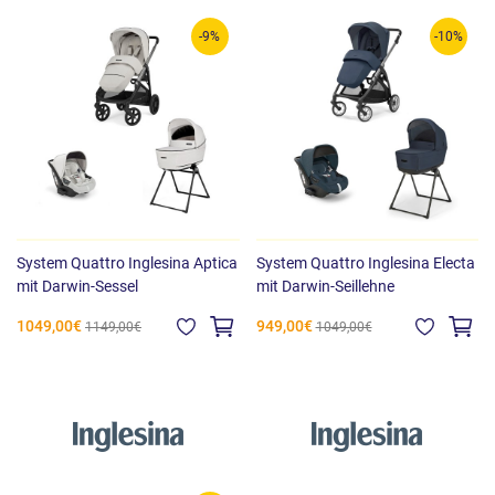
-9%
-10%
System Quattro Inglesina Aptica
System Quattro Inglesina Electa
mit Darwin-Sessel
mit Darwin-Seillehne
1049,00€
949,00€
1149,00€
1049,00€