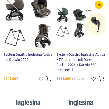
-7%
System Quattro Inglesina Aptica
System Quattro Inglesina Aptica
mit Darwin 2026
XT Promotion mit Darwin
Recline 2026 + Darwin 360°-
Drehsockel
1049,00€
1398,00€
1498,00€