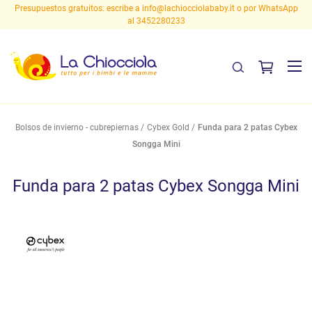
Presupuestos gratuitos: escribe a
info@lachiocciolababy.it
o por WhatsApp
al 3452280233
Bolsos de invierno - cubrepiernas
Cybex Gold
Funda para 2 patas Cybex
Songga Mini
Funda para 2 patas Cybex Songga Mini