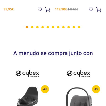
99,95€
119,90€
149,90€
A menudo se compra junto con
-4%
-4%