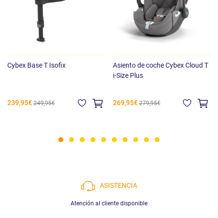
Cybex Base T Isofix
Asiento de coche Cybex Cloud T
i-Size Plus
239,95€
269,95€
249,95€
279,95€
ASISTENCIA
Atención al cliente disponible