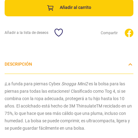
Añadir al carrito
Añadir a la lista de deseos
Compartir
DESCRIPCIÓN
¡La funda para piernas Cybex
Snogga Mini2
es la bolsa para las
piernas para todas las estaciones! Clasificado como Tog 4, si se
combina con la ropa adecuada, protegerá a tu hijo hasta los 10
años. El acolchado está hecho de 3M ThinsulateTM reciclado en un
75%, lo que hace que sea más cálido que una pluma, incluso con
humedad. La bolsa se puede comprimir, es ultracompacta, ligera y
se puede guardar fácilmente en una bolsa.