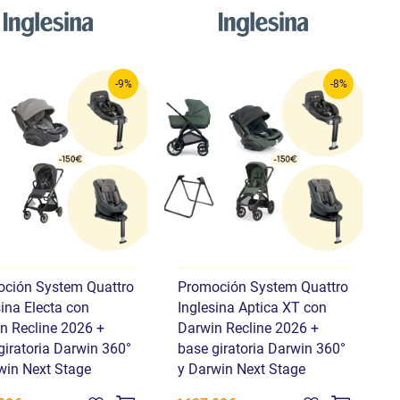
-9%
-8%
ción System Quattro
Promoción System Quattro
sina Electa con
Inglesina Aptica XT con
n Recline 2026 +
Darwin Recline 2026 +
giratoria Darwin 360°
base giratoria Darwin 360°
win Next Stage
y Darwin Next Stage