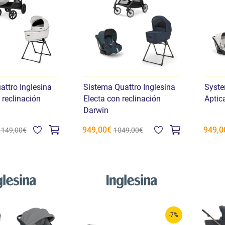
ttro Inglesina
Sistema Quattro Inglesina
Syste
 reclinación
Electa con reclinación
Aptic
Darwin
949,00€
949,0
1149,00€
1049,00€
-7%