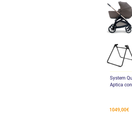
System Qua
Aptica co
1049,00€