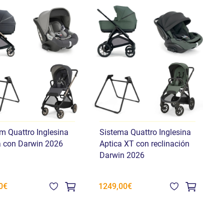
m Quattro Inglesina
Sistema Quattro Inglesina
a con Darwin 2026
Aptica XT con reclinación
Darwin 2026
0€
1249,00€