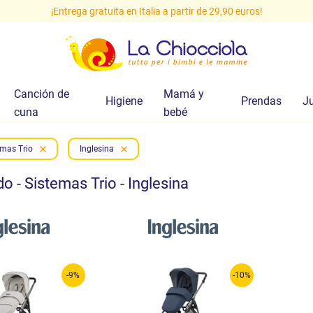
¡Entrega gratuita en Italia a partir de 29,90 euros!
Canción de
Mamá y
Higiene
Prendas
J
cuna
bebé
emas Trio
Inglesina
 - Sistemas Trio - Inglesina
-9%
-10%