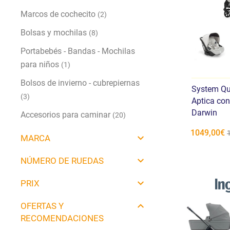
Marcos de cochecito
(2)
Bolsas y mochilas
(8)
Portabebés - Bandas - Mochilas
para niños
(1)
Bolsos de invierno - cubrepiernas
System Qua
(3)
Aptica con
Darwin
Accesorios para caminar
(20)
1049,00€
MARCA
NÚMERO DE RUEDAS
PRIX
OFERTAS Y
RECOMENDACIONES