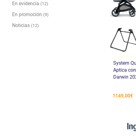
En evidencia
(12)
En promoción
(9)
Noticias
(12)
System Qua
Aptica con
Darwin 20
1149,00€