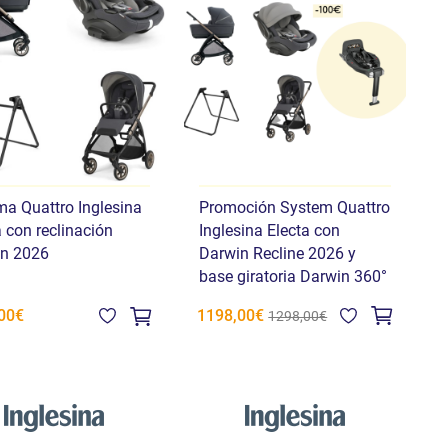
ma Quattro Inglesina
Promoción System Quattro
a con reclinación
Inglesina Electa con
n 2026
Darwin Recline 2026 y
base giratoria Darwin 360°
1198,00€
00€
1298,00€