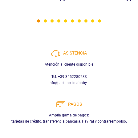
ASISTENCIA
Atención al cliente disponible
Tel. +39 3452280233
info@lachiocciolababy.it
PAGOS
Amplia gama de pagos:
tarjetas de crédito, transferencia bancaria, PayPal y contrareembolso.