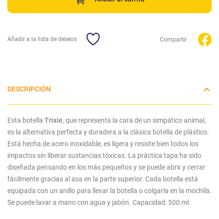
Añadir a la lista de deseos
Compartir
DESCRIPCIÓN
Esta botella
Trixie
, que representa la cara de un simpático animal,
es la alternativa perfecta y duradera a la clásica botella de plástico.
Está hecha de acero inoxidable, es ligera y resiste bien todos los
impactos sin liberar sustancias tóxicas. La práctica tapa ha sido
diseñada pensando en los más pequeños y se puede abrir y cerrar
fácilmente gracias al asa en la parte superior. Cada botella está
equipada con un anillo para llevar la botella o colgarla en la mochila.
Se puede lavar a mano con agua y jabón. Capacidad: 500 ml.