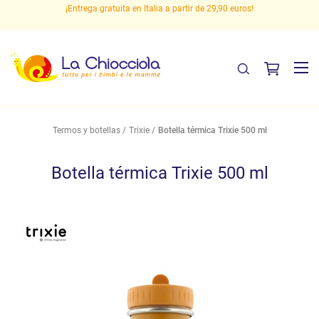
 en
¡Entrega gratuita en Italia a partir de 29,90 euros!
P
Termos y botellas
Trixie
Botella térmica Trixie 500 ml
Botella térmica Trixie 500 ml