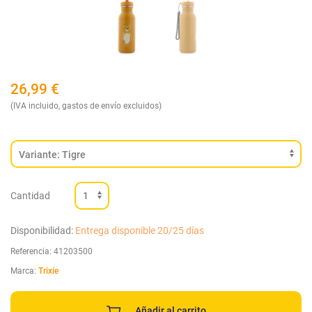
26,99
€
(IVA incluido, gastos de envío excluidos)
Cantidad
Disponibilidad:
Entrega disponible 20/25 días
Referencia:
41203500
Marca:
Trixie
Añadir al carrito