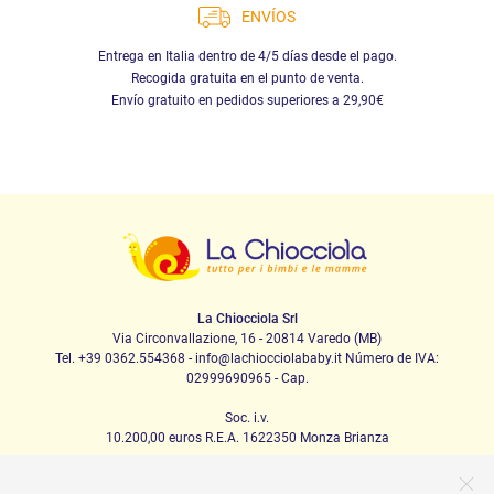
ENVÍOS
Entrega en Italia dentro de 4/5 días desde el pago.
Recogida gratuita en el punto de venta.
Envío gratuito en pedidos superiores a 29,90€
La Chiocciola Srl
Via Circonvallazione, 16 - 20814 Varedo (MB)
Tel. +39 0362.554368 - info@lachiocciolababy.it Número de IVA:
02999690965 - Cap.
Soc. i.v.
10.200,00 euros R.E.A. 1622350 Monza Brianza