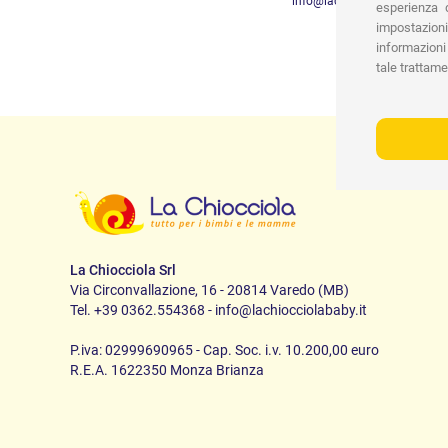
info@lachiocciolababy.it
esperienza d
impostazioni
informazioni 
tale trattame
La Chiocciola Srl
Via Circonvallazione, 16 - 20814 Varedo (MB)
Tel. +39 0362.554368 - info@lachiocciolababy.it
P.iva: 02999690965 - Cap. Soc. i.v. 10.200,00 euro
R.E.A. 1622350 Monza Brianza