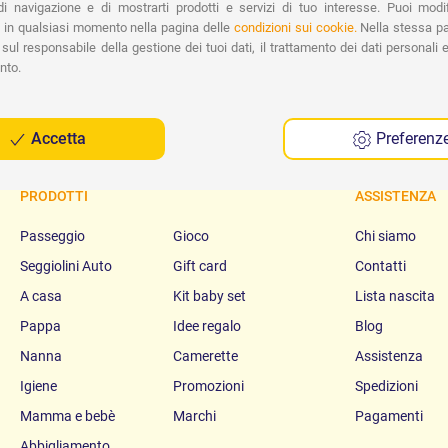
Spe
i navigazione e di mostrarti prodotti e servizi di tuo interesse. Puoi modi
 in qualsiasi momento nella pagina delle
condizioni sui cookie.
Nella stessa pa
sul responsabile della gestione dei tuoi dati, il trattamento dei dati personali e 
nto.
Accetta
Preferenz
PRODOTTI
ASSISTENZA
Passeggio
Gioco
Chi siamo
Seggiolini Auto
Gift card
Contatti
A casa
Kit baby set
Lista nascita
Pappa
Idee regalo
Blog
Nanna
Camerette
Assistenza
Igiene
Promozioni
Spedizioni
Mamma e bebè
Marchi
Pagamenti
Abbigliamento