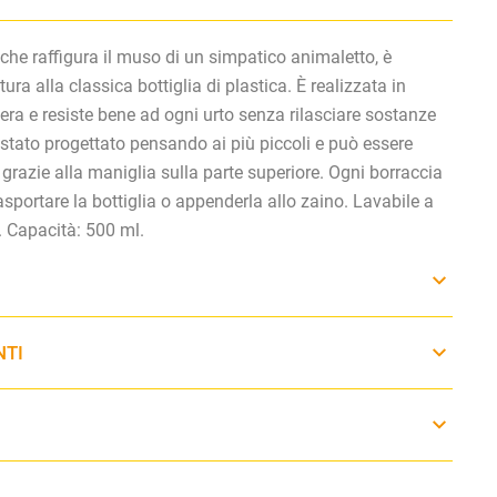
 che raffigura il muso di un simpatico animaletto, è
tura alla classica bottiglia di plastica. È realizzata in
gera e resiste bene ad ogni urto senza rilasciare sostanze
è stato progettato pensando ai più piccoli e può essere
grazie alla maniglia sulla parte superiore. Ogni borraccia
asportare la bottiglia o appenderla allo zaino. Lavabile a
 Capacità: 500 ml.
NTI