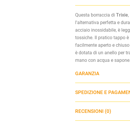
Questa borraccia di
Trixie
,
l'alternativa perfetta e dura
acciaio inossidabile, è leg
tossiche. Il pratico tappo 
facilmente aperto e chiuso 
è dotata di un anello per tr
mano con acqua e sapone.
GARANZIA
SPEDIZIONE E PAGAME
RECENSIONI (0)