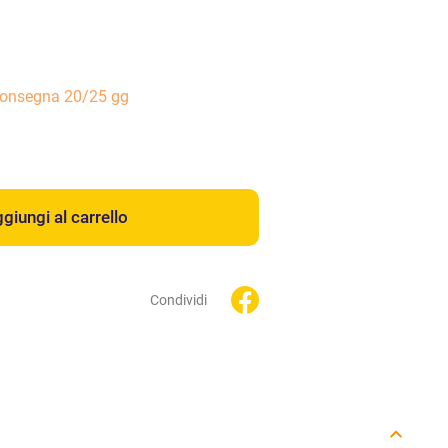
consegna 20/25 gg
giungi al carrello
Condividi