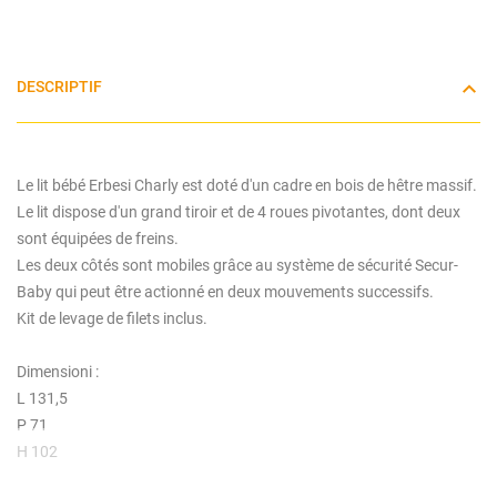
DESCRIPTIF
Le lit bébé Erbesi Charly est doté d'un cadre en bois de hêtre massif.
Le lit dispose d'un grand tiroir et de 4 roues pivotantes, dont deux
sont équipées de freins.
Les deux côtés sont mobiles grâce au système de sécurité Secur-
Baby qui peut être actionné en deux mouvements successifs.
Kit de levage de filets inclus.
Dimensioni :
L 131,5
P 71
H 102