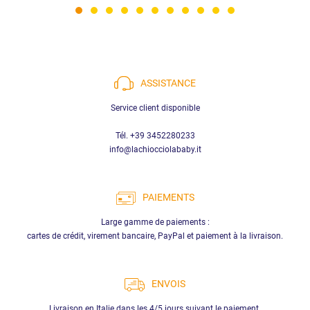
ASSISTANCE
Service client disponible
Tél. +39 3452280233
info@lachiocciolababy.it
PAIEMENTS
Large gamme de paiements :
cartes de crédit, virement bancaire, PayPal et paiement à la livraison.
ENVOIS
Livraison en Italie dans les 4/5 jours suivant le paiement.