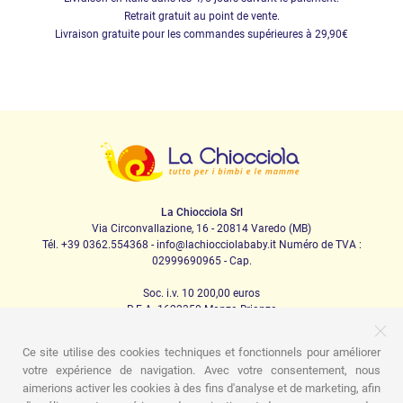
Retrait gratuit au point de vente.
Livraison gratuite pour les commandes supérieures à 29,90€
La Chiocciola Srl
Via Circonvallazione, 16 - 20814 Varedo (MB)
Tél. +39 0362.554368 - info@lachiocciolababy.it Numéro de TVA :
02999690965 - Cap.
Soc. i.v. 10 200,00 euros
R.E.A. 1622350 Monza Brianza
Ce site utilise des cookies techniques et fonctionnels pour améliorer
votre expérience de navigation. Avec votre consentement, nous
PRODOTTI
aimerions activer les cookies à des fins d'analyse et de marketing, afin