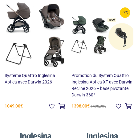
-7%
Système Quattro Inglesina
Promotion du System Quattro
Aptica avec Darwin 2026
Inglesina Aptica XT avec Darwin
Recline 2026 + base pivotante
Darwin 360°
1049,00€
1398,00€
1498,00€