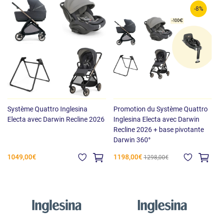
-8%
Système Quattro Inglesina
Promotion du Système Quattro
Electa avec Darwin Recline 2026
Inglesina Electa avec Darwin
Recline 2026 + base pivotante
Darwin 360°
1049,00€
1198,00€
1298,00€