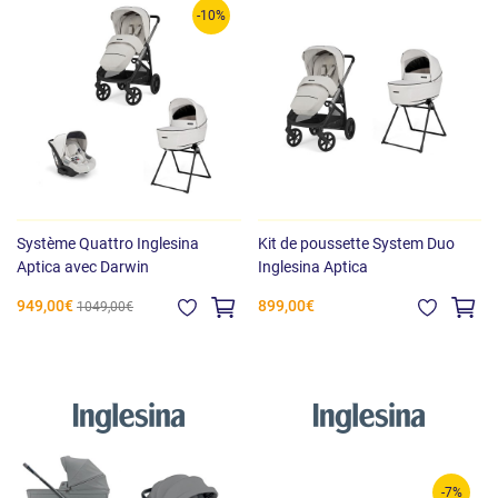
-10%
Système Quattro Inglesina
Kit de poussette System Duo
Aptica avec Darwin
Inglesina Aptica
949,00€
899,00€
1049,00€
-7%